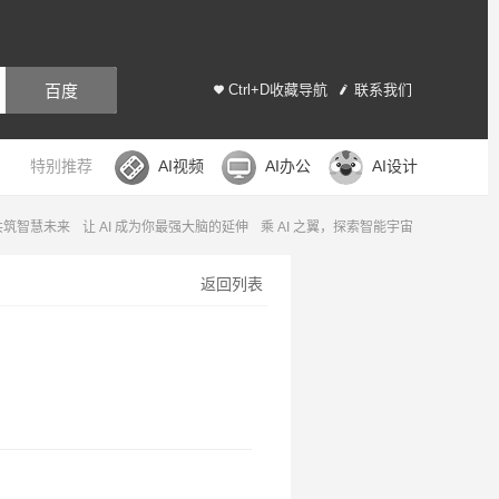
百度
Ctrl+D收藏导航
联系我们
特别推荐
AI视频
AI办公
AI设计
，共筑智慧未来
让 AI 成为你最强大脑的延伸
乘 AI 之翼，探索智能宇宙
返回列表