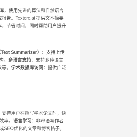
数据库，使用先进的算法和自然语言
extero.ai 提供文本摘要
率，节省时间，同时帮助用户提升
t Summarizer）
：支持上传
构。
多语言支持
：支持多种语言
数等。
学术数据库访问
：提供广泛
：支持用户在撰写学术论文时，快
作效率。
语言学习
：非母语写作者
 来生成SEO优化的文章和博客帖子。