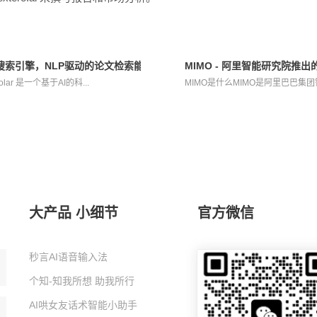
学文献AI搜索引擎，NLP驱动的论文检索能力
MIMO - 阿里智能研究院推
cholar 是一个基于AI的科...
MIMO是什么MIMO是阿里巴巴集团
大产品 小细节
官方微信
秒言AI语音输入法
个知-知我所想 助我所行
AI哄女友话术智能小助手