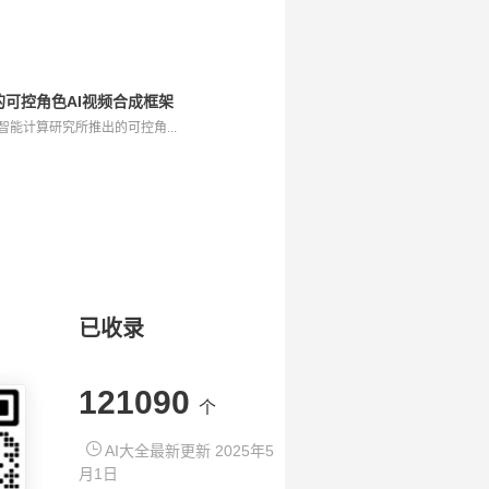
出的可控角色AI视频合成框架
智能计算研究所推出的可控角...
已收录
121090
个
AI大全最新更新 2025年5
月1日