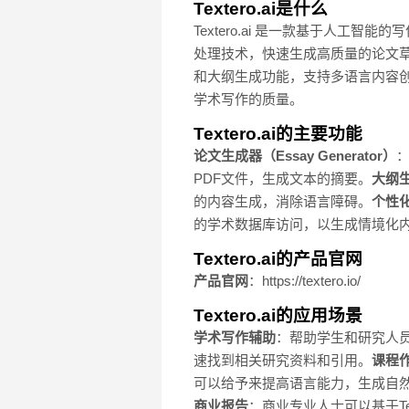
Textero.ai是什么
Textero.ai 是一款基于人
处理技术，快速生成高质量的论文草稿
和大纲生成功能，支持多语言内容
学术写作的质量。
Textero.ai的主要功能
论文生成器（Essay Generator）
PDF文件，生成文本的摘要。
大纲生成
的内容生成，消除语言障碍。
个性
的学术数据库访问，以生成情境化
Textero.ai的产品官网
产品官网
：https://textero.io/
Textero.ai的应用场景
学术写作辅助
：帮助学生和研究人
速找到相关研究资料和引用。
课程
可以给予来提高语言能力，生成自
商业报告
：商业专业人士可以基于Tex