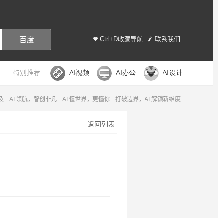
百度
Ctrl+D收藏导航
联系我们
特别推荐
AI视频
AI办公
AI设计
及
AI 领航，智创非凡
AI 懂世界，更懂你
打破边界，AI 解锁新维度
返回列表