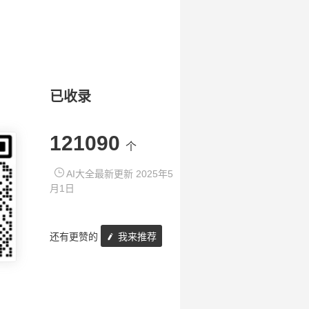
已收录
121090
个
AI大全最新更新 2025年5
月1日
还有更赞的
我来推荐