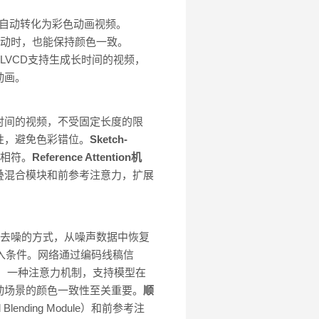
黑白线稿自动转化为彩色动画视频。
移动时，也能保持颜色一致。
LVCD支持生成长时间的视频，
动画。
时间的视频，不受固定长度的限
性，避免色彩错位。
Sketch-
相符。
Reference Attention机
叠混合模块和前参考注意力，扩展
步去噪的方式，从噪声数据中恢复
入条件。网络通过编码线稿信
：一种注意力机制，支持模型在
动场景的颜色一致性至关重要。
顺
nding Module）和前参考注