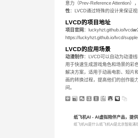
意力（Prev-Reference A
性
：LVCD通过特殊的设计来保证
LVCD的项目地址
项目官网
：luckyhzt.github.io/lvcd
a
https://luckyhzt.github.io/lvcd/sup
LVCD的应用场景
动漫制作
：LVCD可以自动为动漫
用于快速生成游戏角色和场景的彩
解决方案，适用于动画电影、短片
画的转换过程，提高他们的创作能
间。
纸飞机AI - AI虚拟陪伴产品，
纸飞机AI是什么纸飞机AI是北京智能涌现