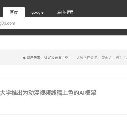
百度
google
站内搜索
智启未来，AI 定义无限可能！
大家正在关注：
智由 AI，触手可
城市大学推出为动漫视频线稿上色的AI框架