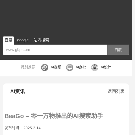
百度
google
站内搜索
百度
特别推荐
AI视频
AI办公
AI设计
AI资讯
返回列表
BeaGo – 零一万物推出的AI搜索助手
发布时间： 2025-3-14