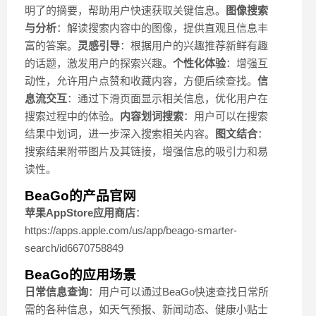
明了的摘要，帮助用户快速获取关键信息。
图像搜索
与分析
：解读搜索内容中的图像，提供直观且信息丰
富的答案。
灵感引导
：根据用户的兴趣推荐新鲜有趣
的话题，激发用户的探索兴趣。
个性化体验
：增强互
动性，允许用户点赞和收藏内容，方便后续查找。
信
息流交互
：通过下滑页面显示相关信息，优化用户在
搜索过程中的体验。
内容划词搜索
：用户可以在搜索
结果中划词，进一步深入搜索相关内容。
图文结合
：
搜索结果附带图片及其链接，增强信息的吸引力和易
读性。
BeaGo的产品官网
苹果AppStore应用商店
：
https://apps.apple.com/us/app/beago-smarter-
search/id6670758849
BeaGo的应用场景
日常信息查询
：用户可以通过BeaGo快速查找日常所
需的各种信息，如天气预报、新闻动态、健康小贴士