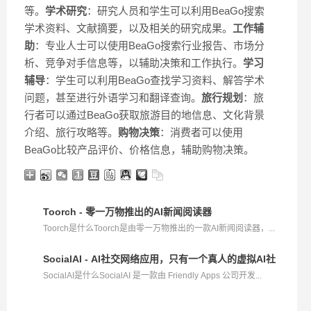
等。
学术研究
：研究人员和学生可以利用BeaGo搜索
学术资料、文献摘要，以及相关的研究成果。
工作辅
助
：专业人士可以使用BeaGo搜索行业报告、市场分
析、竞争对手信息等，以辅助决策和工作执行。
学习
辅导
：学生可以利用BeaGo查找学习资料、解答学术
问题，甚至进行外语学习和翻译查询。
旅行规划
：旅
行者可以通过BeaGo获取旅游目的地信息、文化背景
介绍、旅行攻略等。
购物决策
：消费者可以使用
BeaGo比较产品评价、价格信息，辅助购物决策。
Toorch - 零一万物推出的AI新闻阅读器
Toorch是什么Toorch是由零一万物推出的一款AI新闻阅读器，...
SocialAI - AI社交网络应用，只有一个真人的虚拟AI社区
SocialAI是什么SocialAI 是一款由 Friendly Apps 公司开发...