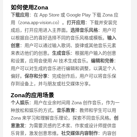
如何使用Zona
下载应用
：在 App Store 或 Google Play 下载 Zona 应
用（zona.app-vision.co）。
打开应用
：下载并安装完
成后，打开应用进入主界面。
选择音乐风格
：用户可
以根据自己的喜好选择不同的音乐风格或模板。
输入
创意
：用户可以通过输入歌词、旋律或其他音乐元素
来表达他们的创意。
生成音乐
：根据用户输入的创意
和设置，应用会使用 AI 技术生成音乐。
编辑和完善
：
用户可以对生成的音乐进行编辑和调整，以满足个人
偏好。
保存和分享
：完成创作后，用户可以将音乐保
存到设备上，并与朋友或社交媒体分享。
Zona的应用场景
个人娱乐
：用户在业余时间用 Zona 创作音乐，作为一
种放松和娱乐的方式。
音乐教育
：教师和学生可以用
Zona 来学习和理解音乐理论，探索不同音乐风格。
创
意激发
：为需要灵感的艺术家、作家或设计师提供音
乐背景，激发创意思维。
社交媒体内容制作
：内容创