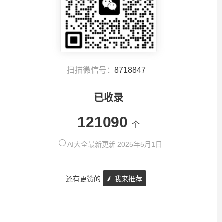
扫描微信号：
8718847
已收录
121090
个
AI大全最新更新 2025年5月1日
还有更赞的
我来推荐