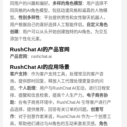
同用户的兴趣和偏好。
多样的角色模型
：用户选择不
同风格的AI角色模型，包括动漫风格和逼真的人物模
型。
性别多样性
：平台提供男性和女性聊天机器人，
用户根据自己的喜好选择人工智能伴侣。
自定义角色
创建
：用户可以从头开始创建独特的AI角色，为交互
添加个性化元素。
RushChat AI的产品官网
产品官网
：rushchat.ai
RushChat AI的应用场景
客户支持
：作为客户支持工具，处理常见的客户咨
询，提供即时回复，释放人工代理处理更复杂的问
题。
个人助理
：用户与RushChat AI互动，进行日程安
排、提醒和信息检索，提高个人生产力。
电子商务协
助
：在电子商务环境中，RushChat AI 引导客户进行产
品选择，提供推荐，回答有关订单的问题。
创意写
作
：对于创意作家来说，RushChat AI 作为一个创意工
具，帮助他们通过与AI角色的互动来激发灵感。
角色