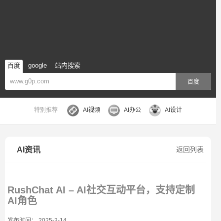
百度
google
站内搜索
百度
特别推荐
AI视频
AI办公
AI设计
AI资讯
返回列表
RushChat AI – AI社交互动平台，支持定制
AI角色
发布时间： 2025-3-14