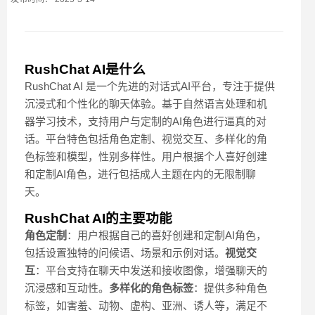
RushChat AI是什么
RushChat AI 是一个先进的对话式AI平台，专注于提供
沉浸式和个性化的聊天体验。基于自然语言处理和机
器学习技术，支持用户与定制的AI角色进行逼真的对
话。平台特色包括角色定制、视觉交互、多样化的角
色标签和模型，性别多样性。用户根据个人喜好创建
和定制AI角色，进行包括成人主题在内的无限制聊
天。
RushChat AI的主要功能
角色定制
：用户根据自己的喜好创建和定制AI角色，
包括设置独特的问候语、场景和示例对话。
视觉交
互
：平台支持在聊天中发送和接收图像，增强聊天的
沉浸感和互动性。
多样化的角色标签
：提供多种角色
标签，如害羞、动物、虚构、亚洲、诱人等，满足不