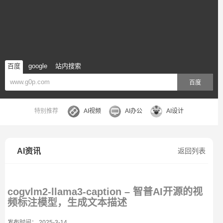
百度
google
站内搜索
百度
特别推荐
AI视频
AI办公
AI设计
AI资讯
返回列表
cogvlm2-llama3-caption – 智普AI开源的视
频标注模型，生成文本描述
发布时间： 2025-3-14