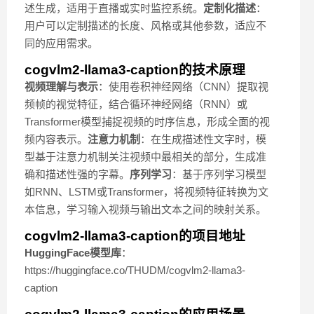
述生成，适用于直播或实时监控系统。
定制化描述
：
用户可以定制描述的长度、风格或其他参数，适应不
同的应用需求。
cogvlm2-llama3-caption的技术原理
视频理解与表示
：使用卷积神经网络（CNN）提取视
频帧的视觉特征，结合循环神经网络（RNN）或
Transformer模型捕捉视频的时序信息，形成全面的视
频内容表示。
注意力机制
：在生成描述性文字时，模
型基于注意力机制关注视频中最相关的部分，生成准
确和描述性强的字幕。
序列学习
：基于序列学习模型
如RNN、LSTM或Transformer，将视频特征转换为文
本信息，学习输入视频与输出文本之间的映射关系。
cogvlm2-llama3-caption的项目地址
HuggingFace模型库
：
https://huggingface.co/THUDM/cogvlm2-llama3-
caption