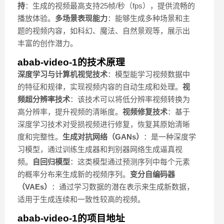
持
：生成的视频最高支持25帧/秒（fps），提供流畅的
播放体验。
多场景表现能力
：能够生成多种场景和主
题的视频内容，如科幻、魔法、自然景观等，展示出
丰富的创作潜力。
abab-video-1的技术原理
深度学习与计算机视觉技术
：模型能学习视频数据中
的特征和规律，实现视频内容的自动生成和处理。
视
频超分辨率技术
：该技术可以将低分辨率视频转换为
高分辨率，提升视频的清晰度。
视频修复技术
：基于
深度学习技术对受损视频进行修复，恢复其原始清晰
度和完整性。
生成对抗网络（GANs）
：是一种深度学
习模型，通过训练生成器和判别器网络生成逼真视
频。
自回归模型
：这类模型通过预测序列中每个元素
的概率分布来生成新的视频序列。
变分自编码器
（VAEs）
：通过学习数据的潜在表示来生成新数据，
适用于生成连续和一致性较高的视频。
abab-video-1的项目地址