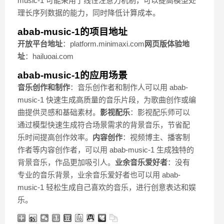
music-1 可能采用了线性注意力机制，可以提高模型处
理长序列数据的能力，同时降低计算成本。
abab-music-1的项目地址
开放平台地址
：platform.minimaxi.com
网页版体验地
址
：hailuoai.com
abab-music-1的应用场景
音乐创作和制作
：音乐创作者和制作人可以用 abab-
music-1 快速生成高质量的音乐片段，为歌曲创作或编
曲提供灵感和基础素材。
影视配乐
：影视配乐师可以
通过模型快速生成符合场景需求的背景音乐，节省配
乐时间提高创作效率。
内容创作
：视频博主、播客制
作者等内容创作者，可以用 abab-music-1 生成独特的
背景音乐，作品更加吸引人。
业余音乐爱好者
：没有
专业的音乐背景，业余音乐爱好者也可以用 abab-
music-1 轻松生成自己喜欢的音乐，进行创意表达和娱
乐。