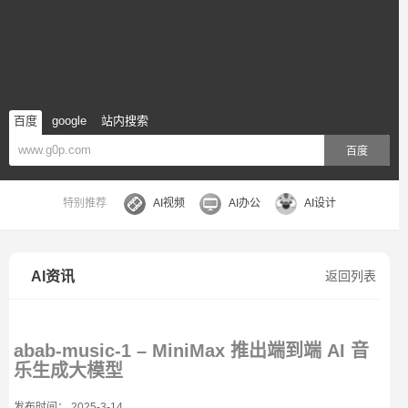
百度
google
站内搜索
百度
特别推荐
AI视频
AI办公
AI设计
AI资讯
返回列表
abab-music-1 – MiniMax 推出端到端 AI 音
乐生成大模型
发布时间： 2025-3-14