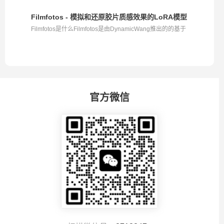
Whi...
Filmfotos - 模拟和还原胶片质感效果的LoRA模型
Filmfotos是什么Filmfotos是由DynamicWang推出的的基于
Flux...
官方微信