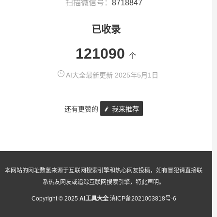
扫描微信号：
8718847
已收录
121090
个
AI大全最新更新 2025年5月1日
还有更赞的
我来推荐
本网站的网址数氢来源于互联网搜索引擎和热心网友投稿，如有冒犯请直接联
系热友网友或追踪互联网搜索引擎，特此声明。
Copyright © 2025
AI工具大全
滇ICP备2021003818号-6