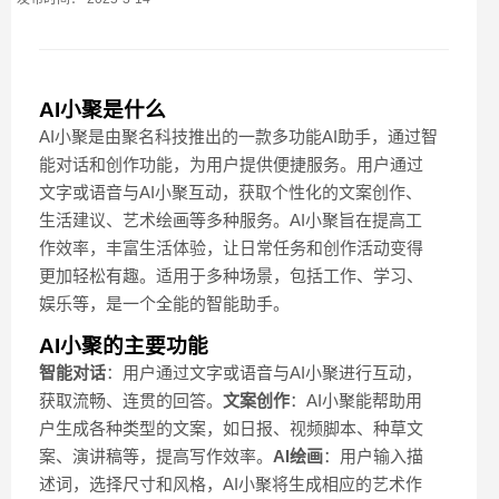
AI小聚是什么
AI小聚是由聚名科技推出的一款多功能AI助手，通过智
能对话和创作功能，为用户提供便捷服务。用户通过
文字或语音与AI小聚互动，获取个性化的文案创作、
生活建议、艺术绘画等多种服务。AI小聚旨在提高工
作效率，丰富生活体验，让日常任务和创作活动变得
更加轻松有趣。适用于多种场景，包括工作、学习、
娱乐等，是一个全能的智能助手。
AI小聚的主要功能
智能对话
：用户通过文字或语音与AI小聚进行互动，
获取流畅、连贯的回答。
文案创作
：AI小聚能帮助用
户生成各种类型的文案，如日报、视频脚本、种草文
案、演讲稿等，提高写作效率。
AI绘画
：用户输入描
述词，选择尺寸和风格，AI小聚将生成相应的艺术作