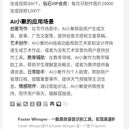
张或视频300个。
钻石VIP会员：
每月可制作图片24000
张或视频1200个
AI小聚的应用场景
创意写作
：在写作场景中，AI小聚帮助用户生成文
章、故事、广告文案等，提供创意灵感和文案草稿。
艺术创作
：AI小聚的AI绘画功能帮助艺术家和设计师快
速生成艺术作品，或者为没有艺术背景的用户提供创
作工具。
教育辅助
：在教育领域，AI小聚作为教学辅
助工具，帮助学生理解复杂概念，或者为教师提供备
课资源。
日常助手
：AI小聚作为个人助理，帮助用户
管理日程、提醒重要事件、提供天气预报等生活信
息。
情感陪伴
：通过智能对话，AI小聚提供情感支
持，陪伴用户聊天，缓解孤独感。
Faster Whisper - 一款高效语音识别工具，实现高速转写和
Faster Whisper是什么Faster Whisper 是一个基于OpenAI