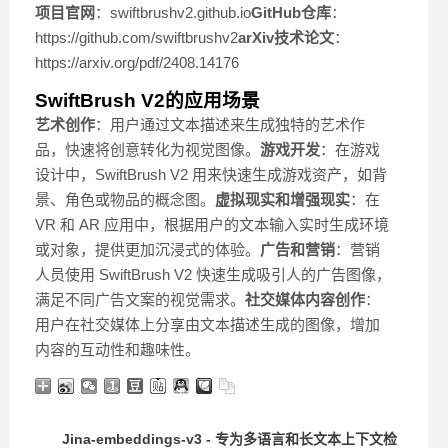
项目官网
：swiftbrushv2.github.io
GitHub仓库
：
https://github.com/swiftbrushv2
arXiv技术论文
：
https://arxiv.org/pdf/2408.14176
SwiftBrush V2的应用场景
艺术创作
：用户通过文本描述来生成独特的艺术作
品，快速将创意转化为视觉图像。
游戏开发
：在游戏
设计中，SwiftBrush V2 用来快速生成游戏资产，如背
景、角色或物品的概念图。
虚拟现实和增强现实
：在
VR 和 AR 应用中，根据用户的文本输入实时生成环境
或对象，提供更加沉浸式的体验。
广告和营销
：营销
人员使用 SwiftBrush V2 快速生成吸引人的广告图像，
满足不同广告文案的视觉需求。
社交媒体内容创作
：
用户在社交媒体上分享由文本描述生成的图像，增加
内容的互动性和趣味性。
Jina-embeddings-v3 - 专为多语言和长文本上下文检索