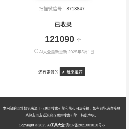
扫描微信号：
8718847
已收录
121090
个
AI大全最新更新 2025年5月1日
还有更赞的
我来推荐
本网站的网址数氢来源于互联网搜索引擎和热心网友投稿，如有冒犯请直接联
系热友网友或追踪互联网搜索引擎，特此声明。
Copyright © 2025
AI工具大全
滇ICP备2021003818号-6