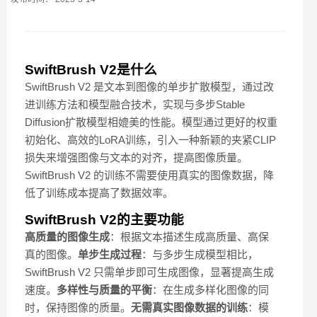
SwiftBrush V2是什么
SwiftBrush V2 是文本到图像的单步扩散模型，通过改
进训练方法和模型融合技术，实现与多步
Stable
Diffusion
扩散模型相媲美的性能。模型通过更好的权重
初始化、高效的LoRA训练，引入一种新颖的夹紧CLIP
损失来增强图像与文本的对齐，提高图像质量。
SwiftBrush V2 的训练不需要使用真实的图像数据，降
低了训练成本提高了数据效率。
SwiftBrush V2的主要功能
高质量的图像生成
：根据文本描述生成高质量、高保
真的图像。
单步生成过程
：与多步生成模型相比，
SwiftBrush V2 只需单步即可生成图像，显著提高生成
速度。
多样性与质量的平衡
：在生成多样化图像的同
时，保持图像的质量。
无需真实图像数据的训练
：模