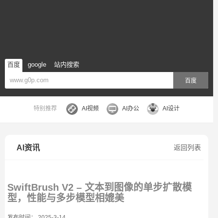
百度
google
站内搜索
百度
特别推荐
AI视频
AI办公
AI设计
AI资讯
返回列表
SwiftBrush V2 – 文本到图像的单步扩散模
型，性能与多步模型相媲美
发布时间： 2025-3-14