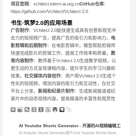
项目官网
：vchitect.intern-ai.org.cn
GitHub仓库
：
https://github.com/Vchitect/Vchitect-2.0
书生·筑梦2.0的应用场景
广告制作
：Vchitect 2.0能快速生成具有创意和视觉冲
击力的短视频广告，提高广告的吸引力和影响力。
电
影剪辑和后期制作
：在电影剪辑中，模型帮助剪辑师
快速完成影片的剪辑工作，提高工作效率和质量。
教
育内容制作
：教师基于Vchitect 2.0生成教学视频，以
更生动的方式呈现课程内容，提升学生的学习兴趣和
效果。
社交媒体内容创作
：用户用Vchitect 2.0生成个
性化的短视频，增加内容的吸引力和互动性，在社交
平台上分享。
新闻和纪录片制作
：生成新闻报道或纪
录片中的动态视频内容，提高报道的丰富性和观赏性
AI Youtube Shorts Generator - 开源的AI视频编辑
AI Youtube Shorts Generator是什么AI Youtube Shorts Gene...