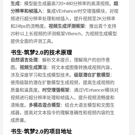
生成
：模型能生成最高720×480分辨率的高清视频。
超
分辨率和帧插入
：集成VEnhancer时空增强模块，对视
频进行超分辨率处理和帧插入，提升视频至2K分辨率
和24fps的流畅度。
视频生成评测框架
：推出首个支持
20秒以上长视频的评测框架VBench，为视频生成模型
提供全面的评测工具。
书生·筑梦2.0的技术原理
自然语言处理
：解析文本提示，理解用户的创作意
图。
视频生成算法
：将文本或图像转换成视频内容，
涉及深度学习和生成模型技术。
级联潜在扩散模型
：
使用级联的潜在扩散模型生成视频，提高生成视频的
质量和逼真度。
时空增强框架
：通过VEnhancer模块对
视频进行超分辨率处理和帧插入，提升视频流畅度和
清晰度。
多模态混合模型
：结合大语言模型和文图生
成器，提高对文本指令的理解准确性和视频内容的生
成质量。
书生·筑梦2.0的项目地址