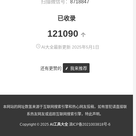
扫描微信号：
8718847
已收录
121090
个
AI大全最新更新 2025年5月1日
还有更赞的
我来推荐
本网站的网址数氢来源于互联网搜索引擎和热心网友投稿，如有冒犯请直接联
系热友网友或追踪互联网搜索引擎，特此声明。
Copyright © 2025
AI工具大全
滇ICP备2021003818号-6