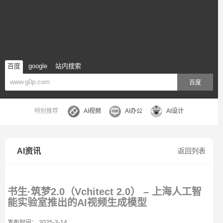
百度
google
站内搜索
百度
特别推荐
AI视频
AI办公
AI设计
AI资讯
返回列表
书生·筑梦2.0（Vchitect 2.0） – 上海人工智
能实验室推出的AI视频生成模型
发布时间： 2025-3-14