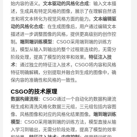
始内容的语义。
文本驱动的风格化合成
：输入文本描
述，生成具有特定风格的图像，展示了在理解自然语
言和将文本转化为视觉风格方面的能力。
文本编辑驱
动的风格化合成
：在生成图像后，用户通过编辑文本
描述进一步调整图像的风格，提供更高级别的创作控
制。
端到端训练模型
：CSGO采用端到端的训练方
法，模型从输入到输出的整个过程是连续的，无需分
阶段处理，提高了模型的效率和效果。
特征注入技
术
：通过独立的特征注入技术，CSGO将内容和风格
特征明确解耦，分别提取并融合到生成的图像中，确
保内容的准确性和风格的一致性。
CSGO的技术原理
数据构建流程
：CSGO通过一个自动化的数据构建流
程生成和清洗风格化数据三元组，三元组包括内容图
像、风格图像和对应的风格化结果图像。
端到端训练
模型
：CSGO采用端到端的训练方法，模型直接从输
入学习到输出，无需分阶段处理，提高了模型的效率