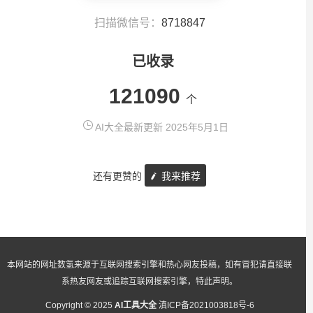
扫描微信号：
8718847
已收录
121090
个
AI大全最新更新 2025年5月1日
还有更赞的
我来推荐
本网站的网址数氢来源于互联网搜索引擎和热心网友投稿，如有冒犯请直接联
系热友网友或追踪互联网搜索引擎，特此声明。
Copyright © 2025
AI工具大全
滇ICP备2021003818号-6