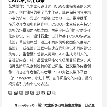
CSGO的应用场景
艺术创作
：艺术家和设计师用CSGO来探索新的艺术
风格，创作独特的数字艺术作品，或在保持内容主题
不变的情况下尝试不同的视觉表现手法。
数字娱乐
：
在游戏开发和电影制作中，CSGO用来生成具有特定
风格的场景和角色概念图，为数字内容创作提供多样
化的视觉元素。
设计行业
：设计师基于CSGO快速生
成设计草图和原型，通过不同的风格化图像来展示产
品设计，或在设计过程中快速迭代和测试不同的视觉
风格。
广告营销
：营销人员用CSGO生成吸引人的广
告视觉内容，将产品图像风格化来吸引目标受众，或
根据品牌形象定制独特的视觉风格。
社交媒体内容创
作
：内容创作者和影响者用CSGO为社交媒体平台
（如Instagram、小红书等）创作风格化的内容，提高
视觉吸引力和个性化表达。
GameGen-O - 腾讯推出的游戏视频生成模型，自动生成角