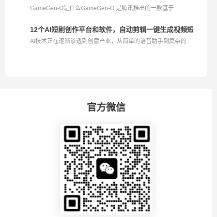
GameGen-O是什么GameGen-O 是腾讯推出的一款基于
Transform...
12个AI短剧创作平台和软件，自动剪辑一键生成视频短片
AI技术正在逐渐渗透到创意产业，从简单的语音助手到复杂的...
官方微信