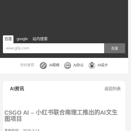
百度
google
站内搜索
百度
特别推荐
AI视频
AI办公
AI设计
AI资讯
返回列表
CSGO AI – 小红书联合南理工推出的AI文生
图项目
发布时间： 2025-3-14