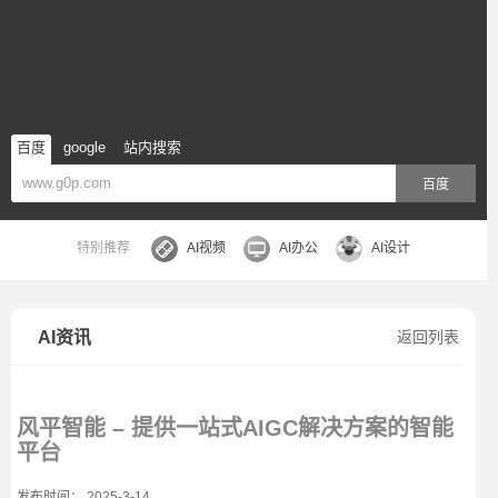
百度
google
站内搜索
百度
特别推荐
AI视频
AI办公
AI设计
AI资讯
返回列表
风平智能 – 提供一站式AIGC解决方案的智能
平台
发布时间： 2025-3-14