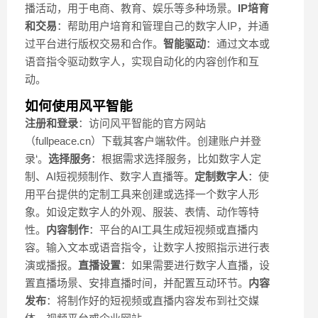
播活动，用于电商、教育、娱乐等多种场景。
IP培育
和交易
：帮助用户培育和管理自己的数字人IP，并通
过平台进行版权交易和合作。
智能驱动
：通过文本或
语音指令驱动数字人，实现自动化的内容创作和互
动。
如何使用风平智能
注册和登录
：访问风平智能的官方网站
（fullpeace.cn）下载其客户端软件。创建账户并登
录‘。
选择服务
：根据需求选择服务，比如数字人定
制、AI短视频制作、数字人直播等。
定制数字人
：使
用平台提供的定制工具来创建或选择一个数字人形
象。如设定数字人的外观、服装、表情、动作等特
性。
内容制作
：平台的AI工具生成短视频或直播内
容。输入文本或语音指令，让数字人按照指示进行表
演或播报。
直播设置
：如果需要进行数字人直播，设
置直播场景、安排直播时间，并配置互动环节。
内容
发布
：将制作好的短视频或直播内容发布到社交媒