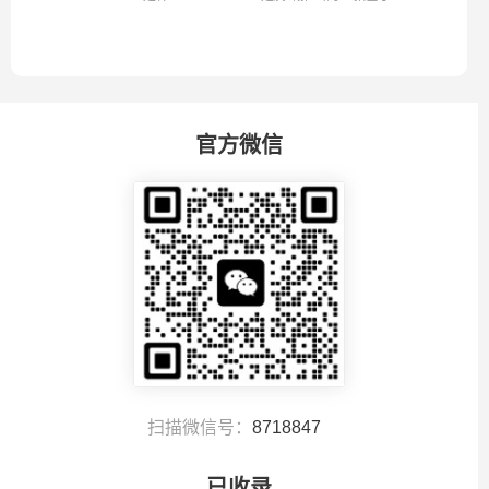
Transform...
官方微信
扫描微信号：
8718847
已收录