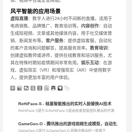
体、视频平台或企业网站。
风平智能的应用场景
虚拟直播
：数字人进行24小时不间断的直播，适用于
电商销售、品牌推广、教育培训等。
内容创作
：自动
生成短视频、文章或其他媒体内容，用于社交媒体营
销、新闻发布等。
客户服务
：提供虚拟客服，自动化
的客户咨询和问题解答，提高服务效率。
教育培训
：
创建虚拟教师或讲师，提供在线教育和培训服务，尤
其在特殊时期如疫情期间非常有用。
娱乐互动
：在游
戏、虚拟现实（VR）和增强现实（AR）中使用数字
人，提供更加丰富的用户体验。
ReHiFace-S - 硅基智能推出的实时人脸替换AI技术
ReHiFace-S是什么ReHiFace-S是由硅基智能团队推出的开源
项...
GameGen-O - 腾讯推出的游戏视频生成模型，自动生成角
GameGen-O是什么GameGen-O 是腾讯推出的一款基于