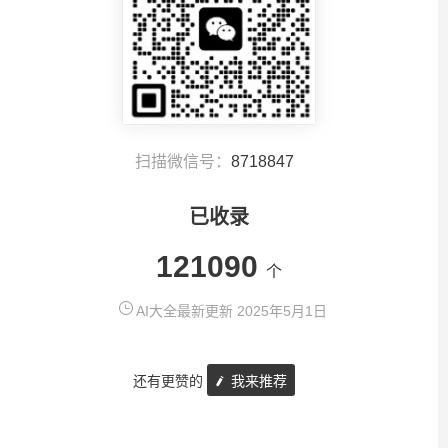
扫描微信号：
8718847
已收录
121090
个
AI大全最新更新 2025年5月1日
还有更赞的
我来推荐