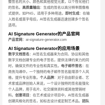
整签名的大小、颜色和其他视觉元素，以个性化他们
的签名。
高质量输出
：生成的签名以高分辨率图像格
式提供，如PNG，适用于多种用途。
即时生成
：在输
入姓名或首字母后，AI签名生成器迅速创建多个签名
选项。
AI Signature Generator的产品官网
产品官网
：ai-signature-generator.com
AI Signature Generator的应用场景
数字文档签名
：AI签名生成器来为合同、协议和其他
数字文档创建专业的电子签名，提供法律约束力的同
时，确保文件的专业性和真实性。
电子邮件签名
：在
商务沟通中，一个独特的电子邮件签名能增添个人风
格，提升专业形象。
个人品牌
：对于自由职业者、艺
术家或品牌创始人来说，一个设计独特的签名能强化
个人品牌，用于名片、社交媒体资料或其他营销材
料。
创意项目
：在艺术或设计项目中，AI签名生成器
创建风格化的签名，如标志设计或定制艺术品。
团队