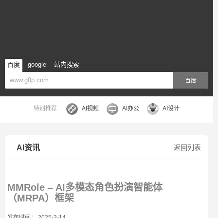
百度
google
站内搜索
百度
特别推荐
AI视频
AI办公
AI设计
AI资讯
返回列表
MMRole – AI多模态角色扮演智能体
（MRPA）框架
发布时间： 2025-3-14