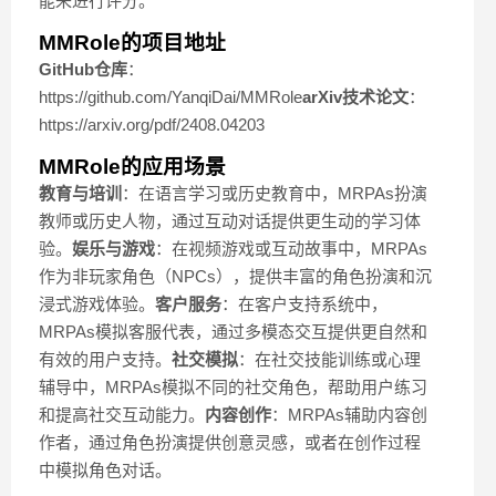
能来进行评分。
MMRole的项目地址
GitHub仓库
：
https://github.com/YanqiDai/MMRole
arXiv技术论文
：
https://arxiv.org/pdf/2408.04203
MMRole的应用场景
教育与培训
：在语言学习或历史教育中，MRPAs扮演
教师或历史人物，通过互动对话提供更生动的学习体
验。
娱乐与游戏
：在视频游戏或互动故事中，MRPAs
作为非玩家角色（NPCs），提供丰富的角色扮演和沉
浸式游戏体验。
客户服务
：在客户支持系统中，
MRPAs模拟客服代表，通过多模态交互提供更自然和
有效的用户支持。
社交模拟
：在社交技能训练或心理
辅导中，MRPAs模拟不同的社交角色，帮助用户练习
和提高社交互动能力。
内容创作
：MRPAs辅助内容创
作者，通过角色扮演提供创意灵感，或者在创作过程
中模拟角色对话。