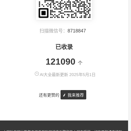
扫描微信号：
8718847
已收录
121090
个
AI大全最新更新 2025年5月1日
还有更赞的
我来推荐