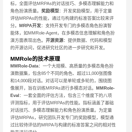
标，全面评估MRPAs的对话技巧、多模态理解能力和
角色扮演质量。
奖励模型
：开发奖励模型，用于定量
评估MRPAs的性能，通过与构建的标准答案比较来评
分。
MRPA开发
：支持开发专门的多模态角色扮演智
能体，如MMRole-Agent，在多模态信息理解和角色扮
演方面表现出色。
开源资源
：提供数据、代码和模型
的开源访问，促进研究社区的进一步研究和开发。
MMRole的技术原理
MMRole-Data
：一个大规模、高质量的多模态角色扮
演数据集，包含85个不同的角色、超过11,000张图像
和14,000段对话。对话可以是单轮或多轮的，围绕图
像展开，旨在训练MRPAs进行多模态对话。
MMRole-
Eval
：一套全面的评估方法，包含三个维度下的八项
评测指标，用于评估MRPAs的性能。指标涵盖了基础
对话技巧、多模态理解能力和角色扮演质量。为定量
评估MRPAs，研究团队开发专门的奖励模型，模型通
过比较待评估的MRPA与构建的标准答案之间的相对性