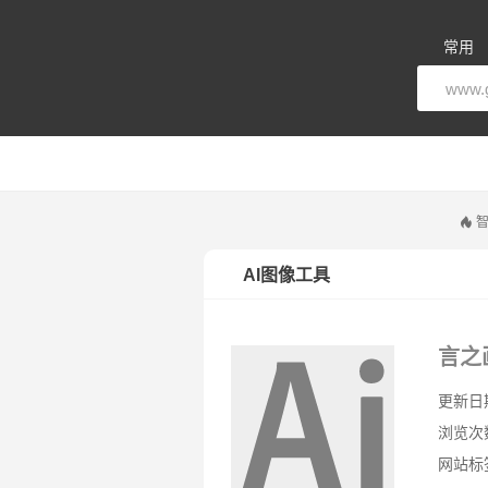
常用
智
AI图像工具
言之
更新日期：
浏览次
网站标