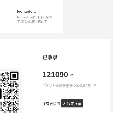
leonardo ai
leonardo ai官网,兼具绘图
工具和AI绘图社区的平台,
是Civta...
已收录
121090
个
AI大全最新更新 2025年5月1日
还有更赞的
我来推荐