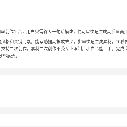
内容创作平台，用户只需输入一句话描述，便可以快速生成高质量商
的风格和关键元素，能帮助提高投放效果。批量快速生成素材。10秒
。支持二次创作。素材二次创作不受专业限制，小白也能上手，完成
PS痕迹。