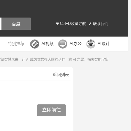
百度
Ctrl+D收藏导航
联系我们
特别推荐
AI视频
AI办公
AI设计
，共筑智慧未来
让 AI 成为你最强大脑的延伸
乘 AI 之翼，探索智能宇宙
返回列表
立即前往