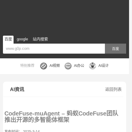
百度
google
站内搜索
百度
特别推荐
AI视频
AI办公
AI设计
AI资讯
返回列表
CodeFuse-muAgent – 蚂蚁CodeFuse团队
推出开源的多智能体框架
发布时间： 2025-3-14