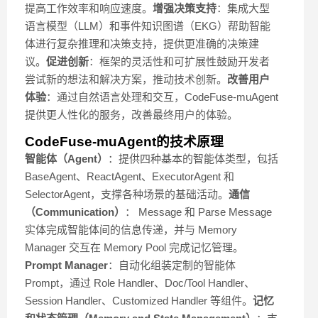
提高工作效率和响应速度。
增强决策支持
：集成大型
语言模型（LLM）和事件知识图谱（EKG）帮助智能
体进行复杂推理和决策支持，提供更准确的决策建
议。
促进创新
：框架的灵活性和可扩展性鼓励开发者
尝试新的想法和解决方案，推动技术创新。
改善用户
体验
：通过自然语言处理和交互，CodeFuse-muAgent
提供更人性化的服务，改善最终用户的体验。
CodeFuse-muAgent的技术原理
智能体（Agent）
：提供四种基本的智能体类型，包括
BaseAgent、ReactAgent、ExecutorAgent 和
SelectorAgent，支撑各种场景的基础活动。
通信
（Communication）
： Message 和 Parse Message
实体完成智能体间的信息传递，并与 Memory
Manager 交互在 Memory Pool 完成记忆管理。
Prompt Manager
：自动化组装定制的智能体
Prompt，通过 Role Handler、Doc/Tool Handler、
Session Handler、Customized Handler 等组件。
记忆