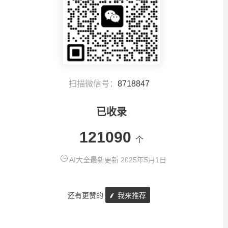
扫描微信号：
8718847
已收录
121090
个
AI大全最新更新 2025年5月1日
还有更赞的
我来推荐