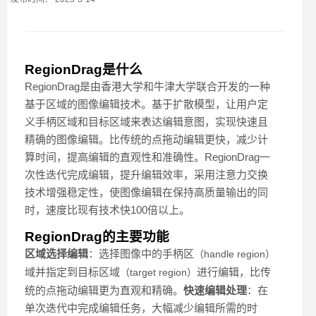
RegionDrag是什么
RegionDrag是由香港大学和牛津大学联合开发的一种
基于区域的图像编辑技术。基于扩散模型，让用户定
义手柄区域和目标区域来表达编辑意图，实现快速且
精确的图像编辑。比传统的点拖动编辑更快，减少计
算时间，提高编辑的直观性和准确性。RegionDrag一
次性迭代完成编辑，提升编辑效率，采用注意力交换
技术增强稳定性，使图像编辑在保持高质量输出的同
时，速度比现有技术快100倍以上。
RegionDrag的主要功能
区域选择编辑
：选择图像中的手柄区
（handle region）
域并指定到目标区域
进行编辑，比传
（target region）
统的点拖动编辑更为直观和精确。
快速编辑处理
：在
单次迭代中完成编辑任务，大幅减少编辑所需的时