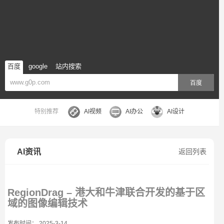
百度
google
站内搜索
百度
特别推荐
AI视频
AI办公
AI设计
AI资讯
返回列表
RegionDrag – 港大和牛津联合开发的基于区
域的图像编辑技术
发布时间： 2025-3-14