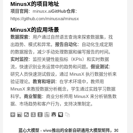
MinusX的项目地址
项目官网
：minusx.ai
GitHub仓库
：
https://github.com/minusxai/minusx
MinusX的应用场景
数据探索
：用户通过自然语言查询来探索数据集，找
出趋势、模式和异常。
报告自动化
：自动化生成定期
的数据报告，减少手动处理数据和编写报告的时间。
实时监控
：监控关键性能指标（KPIs）和实时数据
流，快速识别业务运营中的趋势和问题。
假设测试
：
研究人员快速测试假设，通过 MinusX 执行数据分析来
验证理论。
教育和培训
：在学术环境中，教师用
MinusX 来教授数据分析概念，学生通过实践学习数据
科学。
商业智能
：商业分析师用 MinusX 来分析销售数
据、市场趋势和客户行为，支持决策制定。
蓝心大模型 - vivo推出的全新自研通用大模型矩阵，30亿端侧