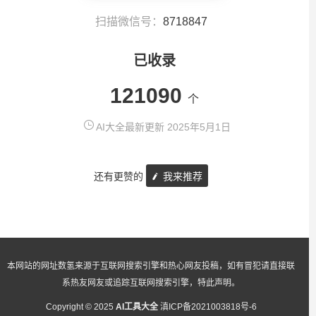
扫描微信号：
8718847
已收录
121090
个
AI大全最新更新 2025年5月1日
还有更赞的
我来推荐
本网站的网址数氢来源于互联网搜索引擎和热心网友投稿，如有冒犯请直接联
系热友网友或追踪互联网搜索引擎，特此声明。
Copyright © 2025
AI工具大全
滇ICP备2021003818号-6