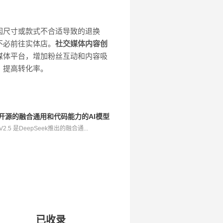
因尺寸或款式不合适导致的退换
不必前往实体店。
社交媒体内容创
媒体平台，增加粉丝互动和内容吸
，提高转化率。
epSeek开源的融合通用和代码能力的AI模型
-V2.5 是DeepSeek推出的融合通...
已收录