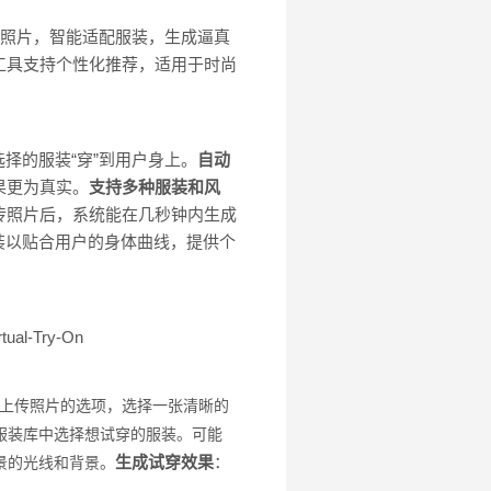
户上传的照片，智能适配服装，生成逼真
工具支持个性化推荐，适用于时尚
择的服装“穿”到用户身上。
自动
果更为真实。
支持多种服装和风
传照片后，系统能在几秒钟内生成
装以贴合用户的身体曲线，提供个
rtual-Try-On
上传照片的选项，选择一张清晰的
服装库中选择想试穿的服装。可能
生成试穿效果
：
景的光线和背景。