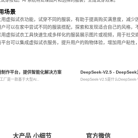
试穿按钮。AI 系统将处理图片和选择的服装，生成试穿效果。
的应用场景
上用虚拟试衣功能，试穿不同的服装，有助于提高购买满意度，减少
用户可以在家中尝试不同的服装搭配，探索和发现适合自己的风格，
以用虚拟试衣工具快速生成多样化的服装展示图片或视频，用于社交
商平台可以集成虚拟试衣服务，提升用户的购物体验，增加用户粘性
频批量制作平台，提供智能化解决方案
DeepSeek-V2.5 - De
工厂是一款基于大型AI...
DeepSeek-V2.5是什么DeepSeek
大产品 小细节
官方微信