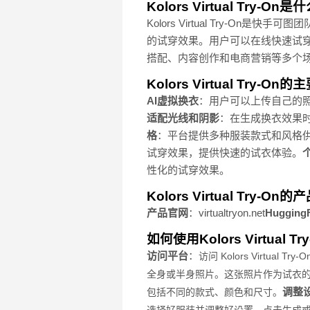
Kolors Virtual Try-On是
Kolors Virtual Try-
的试穿效果。用户可以在线快速试
搭配、内容创作和电商营销等多个场景，
Kolors Virtual Try-On
AI虚拟换衣
：用户可以上传自己的照
适配光线和阴影
：在生成换衣效果
格
：平台提供多种服装款式和风格
试穿效果，提供快速的试衣体验。
性化的试穿效果。
Kolors Virtual Try-On
产品官网
：virtualtryon.net
Huggin
如何使用Kolors Virtual Try
访问平台
：
访问 Kolors Virtual
全身或半身照片。这张照片作为试衣
调整
包括不同的款式、颜色和尺寸。