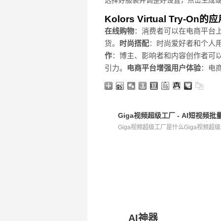
选择好服装并调整好设置，点击生成或
Kolors Virtual Try-On
在线购物
：消费者可以在电商平台
货。
时尚搭配
：时尚爱好者和个人
作
：博主、影响者和内容创作者可
引力。
电商平台增强用户体验
：电
Giga视频超级工厂 - AI短视
Giga视频超级工厂是什么Giga视频超级
AI神器