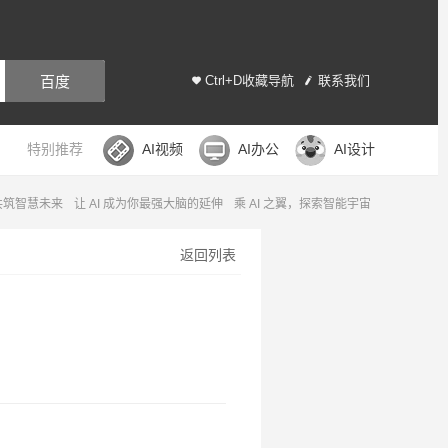
百度
Ctrl+D收藏导航
联系我们
特别推荐
AI视频
AI办公
AI设计
，共筑智慧未来
让 AI 成为你最强大脑的延伸
乘 AI 之翼，探索智能宇宙
返回列表