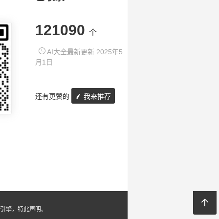
121090
个
AI大全最新更新 2025年5
月1日
还有更赞的
我来推荐
引擎，特此声明。