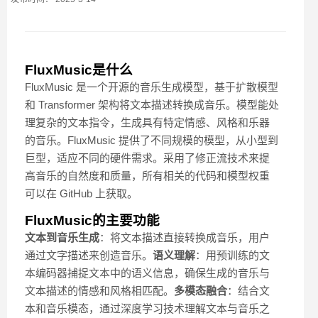
FluxMusic是什么
FluxMusic 是一个开源的音乐生成模型，基于扩散模型
和 Transformer 架构将文本描述转换成音乐。模型能处
理复杂的文本指令，生成具有特定情感、风格和乐器
的音乐。FluxMusic 提供了不同规模的模型，从小型到
巨型，适应不同的硬件需求。采用了修正流技术来提
高音乐的自然度和质量，所有相关的代码和模型权重
可以在 GitHub 上获取。
FluxMusic的主要功能
文本到音乐生成
：将文本描述直接转换成音乐，用户
通过文字描述来创造音乐。
语义理解
：用预训练的文
本编码器捕捉文本中的语义信息，确保生成的音乐与
文本描述的情感和风格相匹配。
多模态融合
：结合文
本和音乐模态，通过深度学习技术理解文本与音乐之