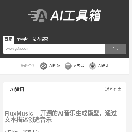
百度
google
站内搜索
百度
特别推荐
AI视频
AI办公
AI设计
AI资讯
返回列表
FluxMusic – 开源的AI音乐生成模型，通过
文本描述创造音乐
发布时间： 2025-3-14