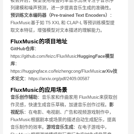
被丢弃后，模型使用堆叠的单音乐流块专注于音乐序
列建模和噪声预测，进一步提高音乐生成的准确性。
预训练文本编码器（Pre-trained Text Encoders）
：
FluxMusic基于如 T5 XXL 和 CLAP-L 等预训练模型提
取文本特征，增强模型对文本描述的理解能力。
FluxMusic的项目地址
GitHub仓库
：
https://github.com/feizc/FluxMusic
HuggingFace模型
库
：
https://huggingface.co/feizhengcong/FluxMusic
arXiv技
术论文
：https://arxiv.org/pdf/2409.00587
FluxMusic的应用场景
音乐创作辅助
：音乐家和作曲家用 FluxMusic来获取创
作灵感，快速生成音乐草稿，加速音乐创作过程。
影
视配乐
：在电影、电视剧、广告和视频游戏制作中，
FluxMusic根据剧本或场景的描述自动生成配乐，提高
音乐制作的效率。
游戏音乐生成
：在电子游戏中，