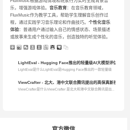
FluxMusic根据游戏情境和玩家行为实时生成背景音
乐，增强游戏体验。
音乐教育
：在音乐教育领域，
FluxMusic作为教学工具，帮助学生理解音乐创作过
程，通过实践学习音乐理论和作曲技巧。
个性化音乐
体验
：普通用户通过输入自己的情感状态、场景描述
或故事来生成个性化的音乐，创造独特的听觉体验。
LightEval - Hugging Face推出的轻量级AI大模型评估工具
LightEval是什么LightEval是Hugging Face推出的一款轻量级
A...
ViewCrafter - 北大、港中文联合腾讯提出的高保真新视图合
ViewCrafter是什么ViewCrafter 是北大和港中文联合腾讯提出...
官方微信