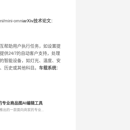
ni/mini-omni
arXiv技术论文
：
音交互帮助用户执行任务，如设置提
提供24/7的自动客户支持，处理
家中的智能设备，如灯光、温度、安
言、历史或其他科目。
车载系统
：
商家的专业商品图AI编辑工具
旗下推出的一款面向商家的专业...