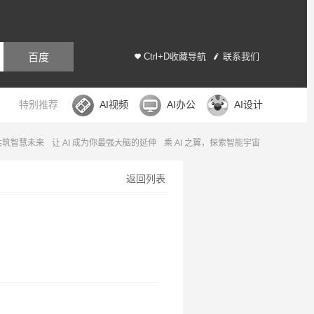
百度
Ctrl+D收藏导航
联系我们
特别推荐
AI视频
AI办公
AI设计
，共筑智慧未来
让 AI 成为你最强大脑的延伸
乘 AI 之翼，探索智能宇宙
返回列表