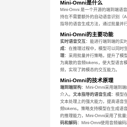
Mini-Omni是什么
Mini-Omni 是一个开源的端
持在不需要额外的自动语音识别（AS
指导的语音生成方法，通过批量并
Mini-Omni的主要功能
实时语音交互
：能进行端到端的实时
成
：在推理过程中，模型可以同时
理
：采用批量并行策略，提升了模
为离散的音频tokens，使大型语
频，实现了跨模态的交互能力。
Mini-Omni的技术原理
端到端架构
：Mini-Omni采用
介入。
文本指导的语音生成
：模型
文本处理上的强大能力，提高语音
频tokens。策略支持模型在生
的推理能力，Mini-Omni采
码和解码
：Mini-Omni使用音频