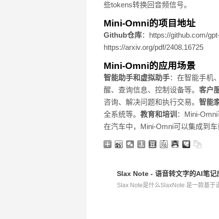
些tokens转换回音频信号。
Mini-Omni的项目地址
Github仓库
：https://github.com/gpt
https://arxiv.org/pdf/2408.16725
Mini-Omni的应用场景
智能助手和虚拟助手
：在智能手机、
醒、查询信息、控制设备等。
客户
咨询、解决问题和执行交易。
智能
全系统等。
教育和培训
：Mini-
在汽车中，Mini-Omni可以集
Slax Note - 语音转文字的A
Slax Note是什么SlaxNote 是一款基于