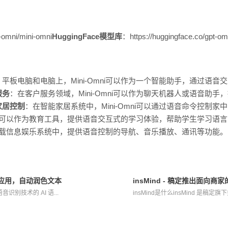
-omni/mini-omni
HuggingFace模型库
：https://huggingface.co/gpt-om
平板电脑和电脑上，Mini-Omni可以作为一个智能助手，通过语
服务
：在客户服务领域，Mini-Omni可以作为聊天机器人或语音助手，
家居控制
：在智能家居系统中，Mini-Omni可以通过语音命令控制
Omni可以作为教育工具，提供语音交互式的学习体验，帮助学生学习语
成到车载信息娱乐系统中，提供语音控制的导航、音乐播放、通讯等功能。
I笔记应用，自动润色文本
insMind - 稿定推出面向
语音识别技术的 AI 语...
insMind是什么insMind 是稿定