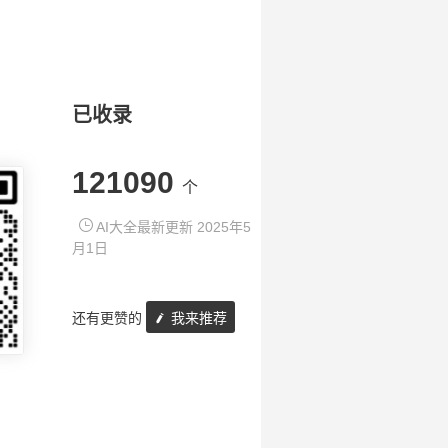
已收录
121090
个
AI大全最新更新 2025年5
月1日
还有更赞的
我来推荐