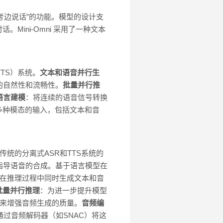
思考边说话”的功能。模型的设计支
ini-Omni 采用了一种文本
TS）系统。
文本和语音并行生
的自然性和流畅性。
批量并行推
语言建模
：将连续的语音信号转换
多种模态的输入，包括文本和音
传统的分离式ASR和TTS系统的
指导语音的合成。基于语言模型在
策略，在推理过程中同时生成文本和音
批量并行推理
：为进一步提升模型
成来增强音频生成的质量。
音频编
然后通过音频解码器（如SNAC）将这