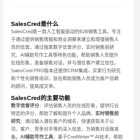
SalesCred是什么
SalesCred是一款人工智能驱动的B2B销售工具，专注
于通过提供销售情报和商业洞察来建立和增强销售人
员的信誉。通过独家数字信誉评分、实时销售前研
究、AI辅助写作工具等特色功能，帮助销售人员提升
在线形象，准备销售对话，并与潜在客户建立信任。
SalesCred PRO版本还提供CRM集成、买家行为研究
和个性化销售培训，旨在帮助销售人员成为客户信赖
的顾问，提高成交率。
SalesCred的主要功能
数字信誉评分
：评估销售人员的在线形象，提供行业
特定的评分，帮助了解和提升个人品牌。
实时销售前
研究
：通过输入潜在客户的域名，快速获取关于公
司、客户、竞争对手等的深入信息，为销售对话做准
备。
AI辅助写作工具
：基于CredWriter™ AI技术，帮助