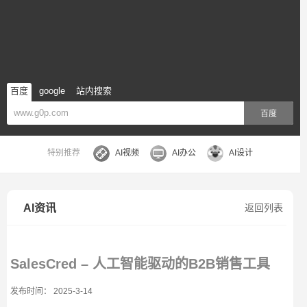
百度
google
站内搜索
百度
特别推荐
AI视频
AI办公
AI设计
AI资讯
返回列表
SalesCred – 人工智能驱动的B2B销售工具
发布时间： 2025-3-14