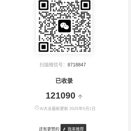
扫描微信号：
8718847
已收录
121090
个
AI大全最新更新 2025年5月1日
还有更赞的
我来推荐