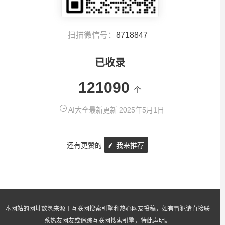
扫描微信号：
8718847
已收录
121090
个
AI大全最新更新 2025年5月1日
还有更赞的
我来推荐
本网站的网址数氢来源于互联网搜索引擎和热心网友投稿，如有冒犯请直接联
系热友网友或追踪互联网搜索引擎，特此声明。