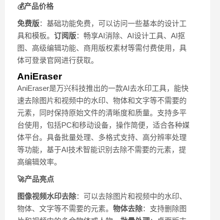
💰产品价格
免费版
：基础功能免费，可以访问一些基本的设计工
具和模板。
订阅版
：畅享AI消除、AI设计工具、AI抠
图、高级编辑功能、商用版权素材等需付费使用，具
体可登录官网进行获取。
AniEraser
AniEraser是万兴科技推出的一款AI去水印工具，能快
速去除图片和视频中的水印、物体和文字等不需要的
元素，同时保持原始文件的清晰度和质量。支持多平
台使用，包括PC和移动设备，操作简便，适合各种媒
体平台。具备批量处理、多格式支持、高分辨率处理
等功能，基于AI技术智能识别去除不需要的元素，提
高编辑效率。
🚀产品亮点
图像视频水印去除
：可以去除图片和视频中的水印、
物体、文字等不需要的元素。
物体去除
：支持删除图