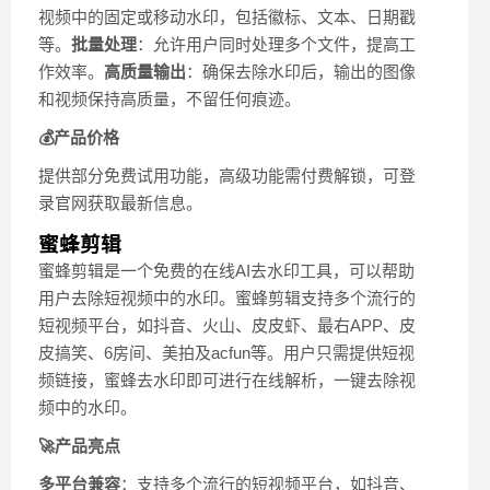
视频中的固定或移动水印，包括徽标、文本、日期戳
等。
批量处理
：允许用户同时处理多个文件，提高工
作效率。
高质量输出
：确保去除水印后，输出的图像
和视频保持高质量，不留任何痕迹。
💰产品价格
提供部分免费试用功能，高级功能需付费解锁，可登
录官网获取最新信息。
蜜蜂剪辑
蜜蜂剪辑是一个免费的在线AI去水印工具，可以帮助
用户去除短视频中的水印。蜜蜂剪辑支持多个流行的
短视频平台，如抖音、火山、皮皮虾、最右APP、皮
皮搞笑、6房间、美拍及acfun等。用户只需提供短视
频链接，蜜蜂去水印即可进行在线解析，一键去除视
频中的水印。
🚀产品亮点
多平台兼容
：支持多个流行的短视频平台，如抖音、