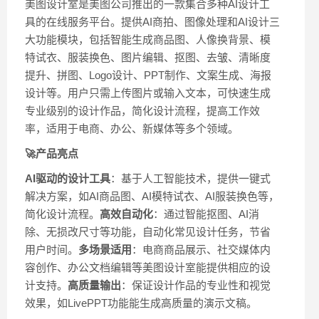
美图设计室是美图公司推出的一款集合多种AI设计工
具的在线服务平台。提供AI商拍、图像处理和AI设计三
大功能模块，包括智能生成商品图、人像换背景、模
特试衣、服装换色、图片编辑、抠图、去皱、清晰度
提升、拼图、Logo设计、PPT制作、文案生成、海报
设计等。用户只需上传图片或输入文本，可快速生成
专业级别的设计作品，简化设计流程，提高工作效
率，适用于电商、办公、新媒体等多个领域。
🚀产品亮点
AI驱动的设计工具
：基于人工智能技术，提供一键式
解决方案，如AI商品图、AI模特试衣、AI服装换色等，
简化设计流程。
高效自动化
：通过智能抠图、AI消
除、无损改尺寸等功能，自动化常见设计任务，节省
用户时间。
多场景适用
：电商商品展示、社交媒体内
容创作、办公文档编辑等美图设计室能提供相应的设
计支持。
高质量输出
：保证设计作品的专业性和视觉
效果，如LivePPT功能能生成高质量的演示文稿。