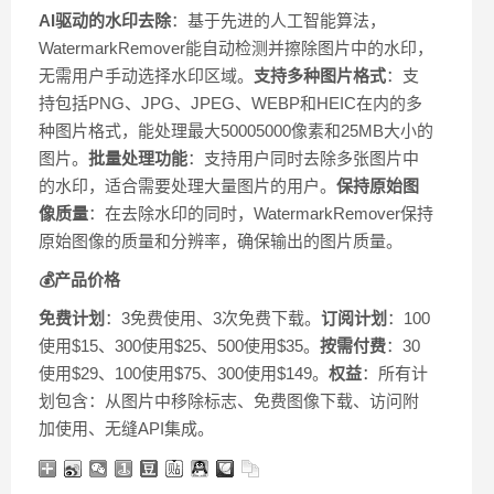
AI驱动的水印去除
：基于先进的人工智能算法，
WatermarkRemover能自动检测并擦除图片中的水印，
无需用户手动选择水印区域。
支持多种图片格式
：支
持包括PNG、JPG、JPEG、WEBP和HEIC在内的多
种图片格式，能处理最大50005000像素和25MB大小的
图片。
批量处理功能
：支持用户同时去除多张图片中
的水印，适合需要处理大量图片的用户。
保持原始图
像质量
：在去除水印的同时，WatermarkRemover保持
原始图像的质量和分辨率，确保输出的图片质量。
💰产品价格
免费计划
：3免费使用、3次免费下载。
订阅计划
：100
使用$15、300使用$25、500使用$35。
按需付费
：30
使用$29、100使用$75、300使用$149。
权益
：所有计
划包含：从图片中移除标志、免费图像下载、访问附
加使用、无缝API集成。