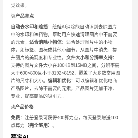
觉效果。
🚀
产品亮点
自动去水印和遮挡
：绘蛙AI消除能自动识别去除图片
中的水印和遮挡物，帮助用户快速清理图片中不需要
的元素。
适合消除小物体
：适合处理图片中的小物
体，如标签、图标或其他小细节，从图片中消失，提
升图片的美观度和专业性。
文件大小和分辨率支持
：
支持的图片文件大小在100KB到15MB之间，分辨率需
大于600×800且小于8192×8192，覆盖了大多数常用图
片的尺寸和大小。
编辑和优化
：可以编辑和优化电商
产品图片，去除不需要的元素，产品图片更加干净、
专业，提高商品的吸引力。
💰
产品价格
免费
：注册登录可获得400算力点，每天登录赠送100
点算力
（完全够用）
。
稿定AI