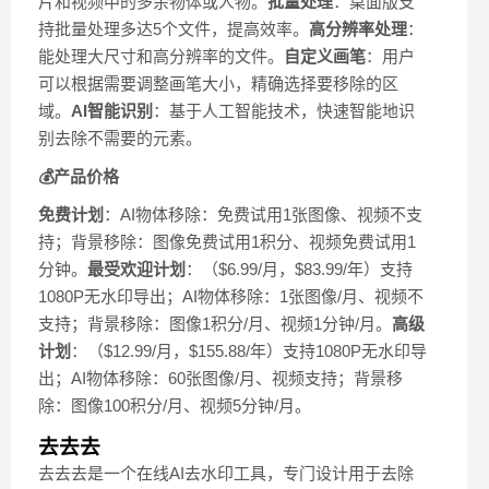
片和视频中的多余物体或人物。
批量处理
：桌面版支
持批量处理多达5个文件，提高效率。
高分辨率处理
：
能处理大尺寸和高分辨率的文件。
自定义画笔
：用户
可以根据需要调整画笔大小，精确选择要移除的区
域。
AI智能识别
：基于人工智能技术，快速智能地识
别去除不需要的元素。
💰产品价格
免费计划
：AI物体移除：免费试用1张图像、视频不支
持；背景移除：图像免费试用1积分、视频免费试用1
分钟。
最受欢迎计划
：（$6.99/月，$83.99/年）支持
1080P无水印导出；AI物体移除：1张图像/月、视频不
支持；背景移除：图像1积分/月、视频1分钟/月。
高级
计划
：（$12.99/月，$155.88/年）支持1080P无水印导
出；AI物体移除：60张图像/月、视频支持；背景移
除：图像100积分/月、视频5分钟/月。
去去去
去去去是一个在线AI去水印工具，专门设计用于去除