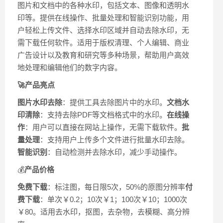
图片和文档中的各种水印，包括文本、图像和透明水
印等。提供在线操作、批量处理和智能识别功能，用
户轻松上传文件、选择水印区域并自动去除水印，无
需下载任何软件。适用于版权清理、个人编辑、商业
广告设计以及教育和研究等多种场景，帮助用户高效
地处理和编辑他们的数字内容。
🚀产品亮点
图片水印去除
：提供工具去除图片中的水印。
文档水
印清除
：支持去除PDF等文档格式中的水印。
在线操
作
：用户可以直接在网站上操作，无需下载软件。
批
量处理
：支持用户上传多个文件进行批量水印去除。
智能识别
：自动检测并去除水印，减少手动操作。
💰
产品价格
免费下载
：标注图，每日限5次，50%的原图分辨率
付
费下载
：单次￥0.2；10次￥1；100次￥10；1000次
￥80。适用去水印，抠图，去杂物，去模糊、高分辨