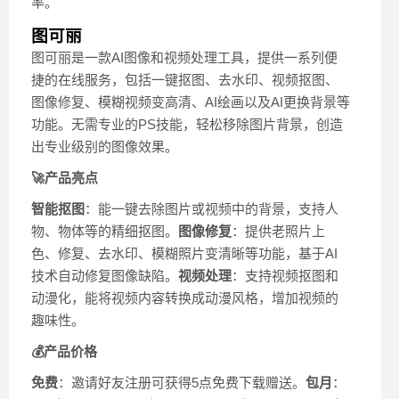
率。
图可丽
图可丽是一款AI图像和视频处理工具，提供一系列便
捷的在线服务，包括一键抠图、去水印、视频抠图、
图像修复、模糊视频变高清、AI绘画以及AI更换背景等
功能。无需专业的PS技能，轻松移除图片背景，创造
出专业级别的图像效果。
🚀产品亮点
智能抠图
：能一键去除图片或视频中的背景，支持人
物、物体等的精细抠图。
图像修复
：提供老照片上
色、修复、去水印、模糊照片变清晰等功能，基于AI
技术自动修复图像缺陷。
视频处理
：支持视频抠图和
动漫化，能将视频内容转换成动漫风格，增加视频的
趣味性。
💰产品价格
免费
：邀请好友注册可获得5点免费下载赠送。
包月
：