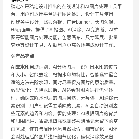
稿定AI是稿定设计推出的在线设计和AI图片处理工具平
台。用户可以用平台进行图片处理、设计工具使用、
创建各种设计，比如海报、广告banner、长图海报、
H5页面等。提供了AI抠图、AI消除、AI变清晰、AI扩
图等智能图片处理功能，创意画布、尺寸延展、批量
套版等设计工具，帮助用户更高效地完成设计工作。
🚀
产品亮点
AI去水印
自动识别：AI分析图片，识别出水印的位置
和大小。智能去除：根据水印的特性，智能选择最合
适的方法去除水印，同时尽量保持图片的原始质量。
效果优化：去除水印后，AI还会对图片进行优化处
理，确保去除水印后的图片自然、无痕迹。
AI消除
元
素识别：用户标记需要消除的元素，AI会自动识别这
些元素的边界和内容。智能处理：AI根据图片的背景
和周围环境，智能地填充或调整被消除元素留下的空
白区域，使其与周围环境自然融合。细节优化：AI还
会对处理后的图片进行细节优化，确保消除效果自