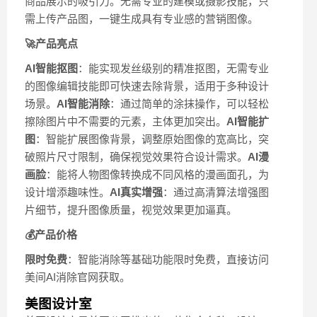
商品展示的吸引力。无需专业的建模或摄影技能，只
需上传产品图，一键生成具有专业感的营销图像。
🚀产品亮点
AI智能抠图
：能实现发丝级别的精准抠图，无需专业
的图像编辑技能即可快速去除背景，适用于多种设计
场景。
AI智能消除
：通过简单的涂抹操作，可以轻松
擦除图片中不需要的元素，主体更加突出。
AI智能扩
图
：智能扩展图像背景，调整原始图像的宽高比，突
破照片尺寸限制，确保视觉效果符合设计需求。
AI漫
画脸
：能将人物图像转换成不同风格的漫画面孔，为
设计增添趣味性。
AI真实增强
：通过高清算法增强图
片细节，提升图像质量，视觉效果更加逼真。
💰产品价格
限时免费
：智能消除等基础功能限时免费，直接访问
美间AI消除官网获取。
美图设计室