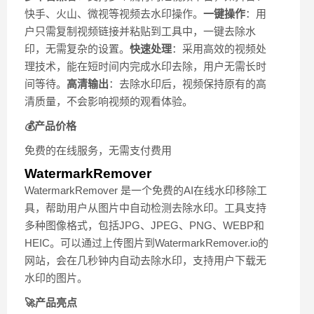
快手、火山、微视等视频去水印操作。
一键操作
：用
户只需复制视频链接并粘贴到工具中，一键去除水
印，无需复杂的设置。
快速处理
：采用高效的视频处
理技术，能在短时间内完成水印去除，用户无需长时
间等待。
高清输出
：去除水印后，视频保持原有的高
清质量，不会影响视频的观看体验。
💰产品价格
免费的在线服务，无需支付费用
WatermarkRemover
WatermarkRemover 是一个免费的AI在线水印移除工
具，帮助用户从图片中自动检测去除水印。工具支持
多种图像格式，包括JPG、JPEG、PNG、WEBP和
HEIC。可以通过上传图片到WatermarkRemover.io的
网站，会在几秒钟内自动去除水印，支持用户下载无
水印的图片。
🚀产品亮点