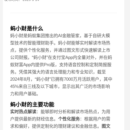
蚂小财是什么
蚂小财是蚂蚁集团推出的AI金融管家，基于自研大模
型技术的智能理财助手。蚂小财能够实时解读市场热
点，提供个性化服务，并通过图文形式快速解读上市
公司财报。“蚂小财”在支付宝App内全量对外，并在蚂
蚁财富App内提供Pro版，支持语音控制和定制简报服
务。凭借其强大的语言处理能力和专业知识，截至
2024年8月，“蚂小财”已拥有7000万月活跃用户，其中
45%来自三线及以下城市，显示出其广泛的市场影响
力和用户基础。
蚂小财的主要功能
实时热点解读
：能够即时分析和解读市场热点，为用
户提供最新的财经信息。
个性化服务
：根据用户的需
求和偏好，提供定制化的理财建议和金融信息。
图文