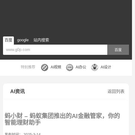
百度
google
站内搜索
百度
特别推荐
AI视频
AI办公
AI设计
AI资讯
返回列表
蚂小财 – 蚂蚁集团推出的AI金融管家，你的
智能理财助手
发布时间： 2025-3-14