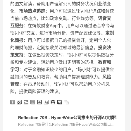
的图文解读，帮助用户理解公司的财务状况和业绩变
化。
市场热点追踪
：用户可以通过“蚂小财”追踪和解读
当前市场热点，比如政策变动、行业趋势等。
语音交
互服务
：在蚂蚁财富App中，用户可以通过语音命令与
“蚂小财”交互，进行市场分析、资产配置建议等。
定制
化简报
：用户可以根据自己的投资偏好，定制个人化
的理财简报，定期接收关注领域的最新信息。
投资决
策支持
：在做出投资决策时，“蚂小财”可以提供数据分
析和专业建议，辅助用户做出更明智的选择。
教育和
学习
：对于金融知识较少的用户，“蚂小财”可以提供金
融知识的普及和教育，帮助用户提高理财能力。
风险
管理
：在市场波动时，“蚂小财”可以帮助用户分析风
险，提供风险管理的建议。
Reflection 70B - HyperWrite公司推出的开源AI大模型
Reflection 70B是什么Reflection 70B是HyperWrite公司推出...