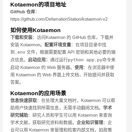
Kotaemon的项目地址
GitHub 仓库
：
https://github.com/DefamationStation/kotaemon-v2
如何使用Kotaemon
下载和安装
：访问Kotaemon 的 GitHub 仓库，下载并
安装 Kotaemon。
配置环境变量
：在项目目录中找
到
.env
文件，根据需要配置 API 密钥和其他必要的端
点信息。
启动应用：
通过运行
python app.py
命令来
启动 Kotaemon 的 Web 服务器。
使用
：在浏览器中使
用 Kotaemon 的 Web 界面上传文档，开始提问并获取
答案。
Kotaemon的应用场景
信息快速获取
：在处理大量文档时，Kotaemon 可以帮
助用户快速找到所需信息，无需手动翻阅文档。
学术
研究辅助
：研究人员和学生可以用 Kotaemon 来查询
学术文献，获取研究资料和数据。
企业知识管理
：企
业可以用 Kotaemon 来管理和检索内部文档，如政策