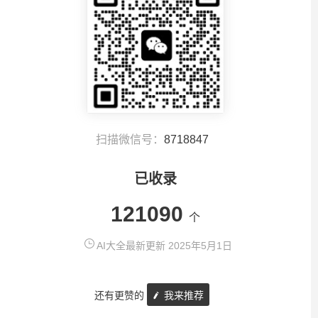
扫描微信号：
8718847
已收录
121090
个
AI大全最新更新 2025年5月1日
还有更赞的
我来推荐