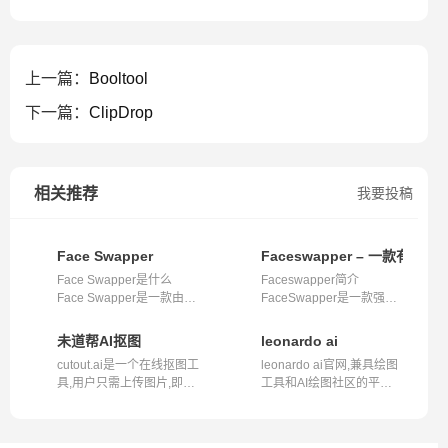
上一篇：
Booltool
下一篇：
ClipDrop
相关推荐
我要投稿
Face Swapper
Faceswapper – 一款有趣
Face Swapper是什么
Faceswapper简介
Face Swapper是一款由专
FaceSwapper是一款强大
业工程师和AI研...
的在线 AI 换脸工具...
未道帮AI抠图
leonardo ai
cutout.ai是一个在线抠图工
leonardo ai官网,兼具绘图
具,用户只需上传图片,即可
工具和AI绘图社区的平台,
通过AI...
是Civta...