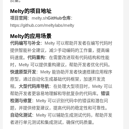
质量。
Melty的项目地址
项目官网
：melty.sh
GitHub仓库
：
https://github.com/meltylabs/melty
Melty的应用场景
代码编写与补全
：Melty 可以帮助开发者在编写代码时
提供智能补全建议，减少手动编码的工作量，提高编
码速度。
代码重构
：在需要改进现有代码结构和性能
时，Melty 可以提供重构建议，帮助开发者优化代码。
快速原型开发
：Melty 能协助开发者快速搭建应用程序
原型，通过自动化生成基础代码框架，加速开发流
程。
大型代码库导航
：在处理大型项目时，Melty 可以
帮助开发者更容易地理解和导航复杂的代码库。
错误
检测与修复
：Melty 可以识别代码中的错误和潜在问
题，并提供修复建议，提高代码的稳定性和可靠性。
自动化测试
：Melty 可以辅助生成测试代码，帮助开发
者进行单元测试和集成测试，确保代码质量。