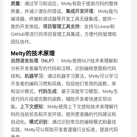
质量
：通过学习和适应，Melty有助于提高代码的整体
质量，并减少潜在的错误。
集成开发环境
：Melty能与
编译器、终端和调试器等开发工具无缝集成，提供一
致的开发体验。
项目管理工具支持
：支持与Linear和
GitHub等流行的项目管理工具集成，方便代码管理和
团队协作。
Melty的技术原理
自然语言处理（NLP）
：Melty使用NLP技术来理解和
分析开发者编写的代码和注释，识别编程意图和代码
结构。
机器学习
：通过机器学习算法，Melty可以学习
开发者的编码习惯和风格，包括他们常用的函数、库
和设计模式。
代码生成
：基于深度学习模型，Melty生
成代码片段或完整的函数，辅助开发者快速实现功
能。
上下文感知
：Melty使用上下文感知技术来理解代
码的当前状态和开发环境，提供更准确的代码建议和
自动化。
模式识别
：通过识别常见的编程模式和最佳
实践，Melty可以帮助开发者遵循行业标准，提高代码