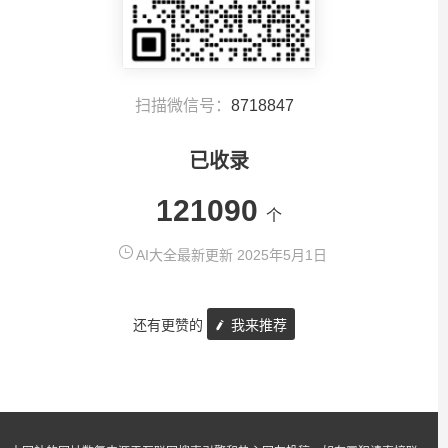
扫描微信号：
8718847
已收录
121090
个
AI大全最新更新 2025年5月1日
还有更赞的
我来推荐