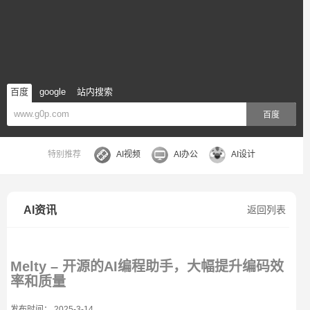
百度
google
站内搜索
百度
特别推荐
AI视频
AI办公
AI设计
AI资讯
返回列表
Melty – 开源的AI编程助手，大幅提升编码效
率和质量
发布时间： 2025-3-14