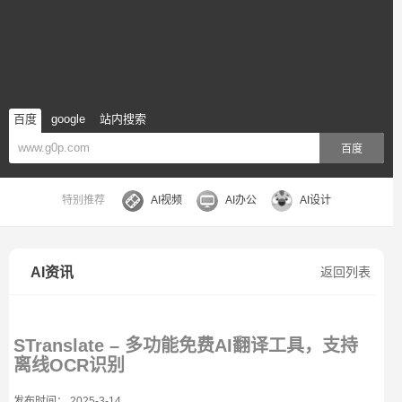
百度
google
站内搜索
百度
特别推荐
AI视频
AI办公
AI设计
AI资讯
返回列表
STranslate – 多功能免费AI翻译工具，支持
离线OCR识别
发布时间： 2025-3-14