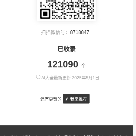
扫描微信号：
8718847
已收录
121090
个
AI大全最新更新 2025年5月1日
还有更赞的
我来推荐