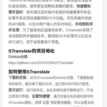
Transformer等先进的深度学习模型，模型能处理复杂
的语言结构，提供更加流畅和准确的翻译。
快捷键和
事件监听
：软件通过监听操作系统的快捷键事件和鼠
标事件来实现快速翻译和OCR功能。涉及到操作系统
的API调用，以及对用户输入的实时响应。
多线程和异
步处理
：为了提高响应速度和效率，STranslate采用了
多线程和异步编程技术，翻译和OCR处理可以在后台
并行进行，而不会阻塞用户界面。
STranslate的项目地址
GitHub仓库
：
https://github.com/ZGGSONG/STranslate
如何使用STranslate
下载和安装
：
访问STranslate的GitHub页面，下载最新版
本的软件。
解压缩下载的文件，运行其中的可执行程序。
首次运行
：
运行软件后，会在系统托盘中静默运行，不会
设置快捷键
：
立即显示界面。
通过右键点击系统托盘中的
STranslate图标，选择“设置”来配置快捷键。
可以设置全局