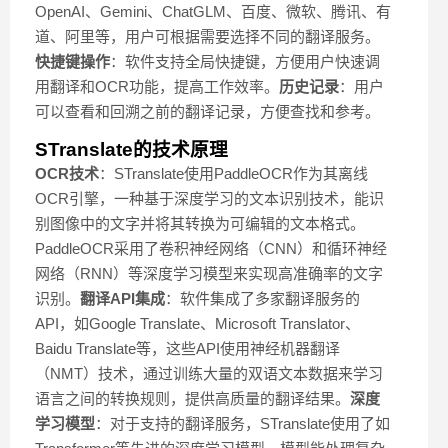
OpenAI、Gemini、ChatGLM、百度、微软、腾讯、有
道、阿里等，用户可根据需要选择不同的翻译服务。
快捷键操作
：软件支持全局快捷键，方便用户快速调
用翻译和OCR功能，提高工作效率。
历史记录
：用户
可以查看和回溯之前的翻译记录，方便查找和参考。
STranslate的技术原理
OCR技术
：STranslate使用PaddleOCR作为其离线
OCR引擎，一种基于深度学习的文本识别技术，能识
别图像中的文字并将其转换为可编辑的文本格式。
PaddleOCR采用了卷积神经网络（CNN）和循环神经
网络（RNN）等深度学习模型来实现高准确率的文字
识别。
翻译API集成
：软件集成了多家翻译服务的
API，如Google Translate、Microsoft Translator、
Baidu Translate等，这些API使用神经机器翻译
（NMT）技术，通过训练大量的双语文本数据来学习
语言之间的转换规则，提供高质量的翻译结果。
深度
学习模型
：对于支持的翻译服务，STranslate使用了如