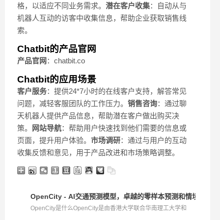
格，以适应不同业务需求。
潜在客户收集
：自动从与
机器人互动的访客中收集信息，帮助企业获取销售线
索。
Chatbit的产品官网
产品官网
：chatbit.co
Chatbit的应用场景
客户服务
：提供24*7小时的在线客户支持，解答常见
问题，减轻客服团队的工作压力。
销售咨询
：通过聊
天机器人提供产品信息，帮助潜在客户做出购买决
策。
网站导航
：帮助用户快速找到他们需要的信息或
页面，提升用户体验。
市场调研
：通过与用户的互动
收集反馈和意见，用于产品改进和市场策略调整。
OpenCity - AI交通预测模型，卓越的零样本预测和情境适应
OpenCity是什么OpenCity是由香港大学联合华南理工大学和
百...