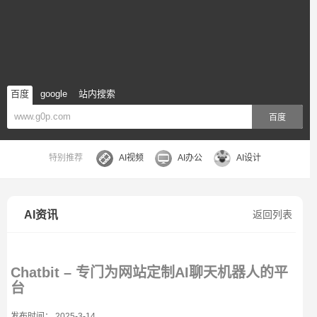
百度
google
站内搜索
百度
特别推荐
AI视频
AI办公
AI设计
AI资讯
返回列表
Chatbit – 专门为网站定制AI聊天机器人的平
台
发布时间： 2025-3-14