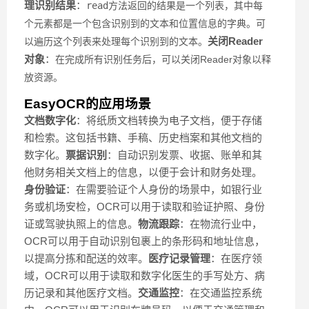
理识别结果
：
read
方法返回的结果是一个列表，其中每
个元素都是一个包含识别到的文本和位置信息的字典。可
关闭Reader
以遍历这个列表来处理每个识别到的文本。
对象
：
在完成所有识别任务后，可以关闭Reader对象以释
放资源。
EasyOCR的应用场景
文档数字化
：将纸质文档转换为电子文档，便于存储
和检索。这包括书籍、手稿、历史档案和其他文档的
数字化。
票据识别
：自动识别发票、收据、账单和其
他财务相关文档上的信息，以便于会计和财务处理。
身份验证
：在需要验证个人身份的场景中，如银行业
务或机场安检，OCR可以用于读取和验证护照、身份
证或驾驶执照上的信息。
物流跟踪
：在物流行业中，
OCR可以用于自动识别包裹上的条形码和地址信息，
以提高分拣和配送的效率。
医疗记录管理
：在医疗领
域，OCR可以用于读取和数字化医生的手写处方、病
历记录和其他医疗文档。
交通监控
：在交通监控系统