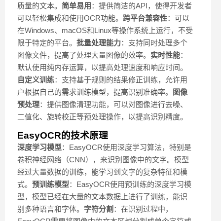
质量的文本。
简单易用
：提供简洁的API，使得开发者
可以轻松集成和使用OCR功能。
跨平台兼容性
：可以
在Windows、macOS和Linux等操作系统上运行，不受
限于特定的平台。
批量处理能力
：支持同时处理多个
图像文件，提高了处理大量图像的效率。
实时性能
：
默认使用纯内存运算，以提高处理速度和响应时间。
自定义训练
：支持基于规则的结果修正训练，允许用
户根据自己的需求训练模型，提高识别准确率。
图像
预处理
：提供图像清理功能，可以对图像进行去噪、
二值化、旋转校正等预处理操作，以提高识别精度。
EasyOCR的技术原理
深度学习模型
：EasyOCR使用深度学习算法，特别是
卷积神经网络（CNN），来识别图像中的文字。模型
经过大量数据的训练，能学习到文字的复杂特征和模
式。
预训练模型
：EasyOCR使用预训练的深度学习模
型，模型已经在大量的文本数据上进行了训练，能识
别多种语言和字体。
字符分割
：在识别过程中，