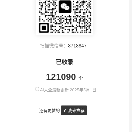
扫描微信号：
8718847
已收录
121090
个
AI大全最新更新 2025年5月1日
还有更赞的
我来推荐