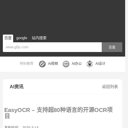
百度
google
站内搜索
百度
特别推荐
AI视频
AI办公
AI设计
AI资讯
返回列表
EasyOCR – 支持超80种语言的开源OCR项
目
发布时间： 2025-3-14