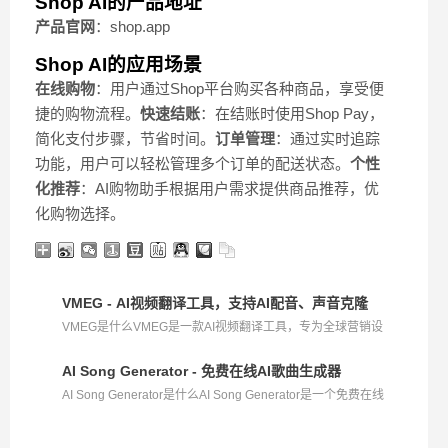
Shop AI的产品地址
产品官网
：shop.app
Shop AI的应用场景
在线购物
：用户通过Shop平台购买各种商品，享受便
捷的购物流程。
快速结账
：在结账时使用Shop Pay，
简化支付步骤，节省时间。
订单管理
：通过实时追踪
功能，用户可以轻松管理多个订单的配送状态。
个性
化推荐
：AI购物助手根据用户需求提供商品推荐，优
化购物选择。
VMEG - AI视频翻译工具，支持AI配音、声音克隆
VMEG是什么VMEG是一款AI视频翻译工具，专为全球营销设
计。...
AI Song Generator - 免费在线AI歌曲生成器
AI Song Generator是什么AI Song Generator是一个免费在线
A...