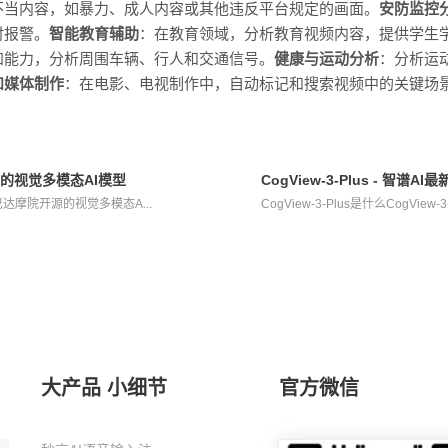
不当内容，如暴力、成人内容或其他违反平台规定的画面。
安防监控
时报警。
智能教育辅助
：在教育领域，分析教育视频内容，提供学生
知能力，分析周围车辆、行人和交通信号。
健康与运动分析
：分析运
和媒体制作
：在电影、电视制作中，自动标记和搜索视频中的关键场
开源的视觉多模态AI模型
CogView-3-Plus - 智谱
巴巴达摩院开源的视觉多模态A...
CogView-3-Plus是什么CogView-
大产品 小细节
官方微信