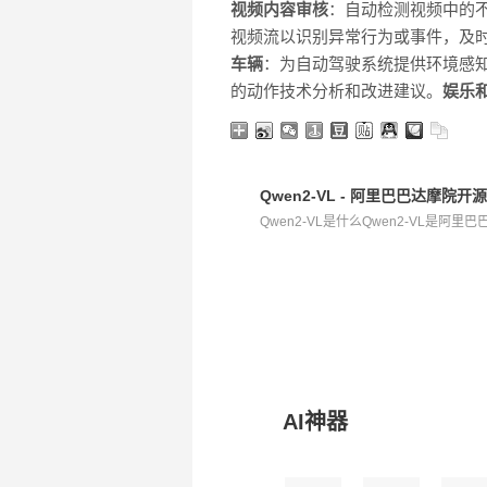
视频内容审核
：自动检测视频中的
视频流以识别异常行为或事件，及
车辆
：为自动驾驶系统提供环境感
的动作技术分析和改进建议。
娱乐
Qwen2-VL - 阿里巴巴达摩院
Qwen2-VL是什么Qwen2-VL是阿里
AI神器