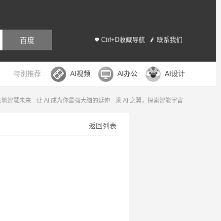
百度
Ctrl+D收藏导航
联系我们
特别推荐
AI视频
AI办公
AI设计
，共筑智慧未来
让 AI 成为你最强大脑的延伸
乘 AI 之翼，探索智能宇宙
返回列表