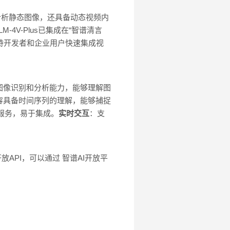
够精确分析静态图像，还具备动态视频内
V-Plus已集成在“智谱清言
PI，支持开发者和企业用户快速集成视
图像识别和分析能力，能够理解图
容具备时间序列的理解，能够捕捉
台服务，易于集成。
实时交互
：支
s已开放API，可以通过 智谱AI开放平