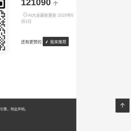
121090
个
AI大全最新更新 2025年5
月1日
还有更赞的
我来推荐
引擎，特此声明。