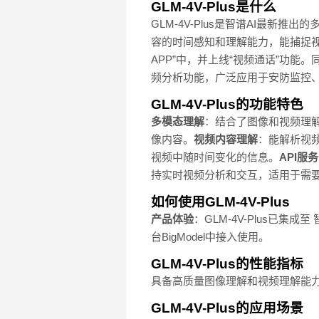
GLM-4V-Plus是什么
GLM-4V-Plus是智谱AI最新
容的时间感知和理解能力，能捕捉视频
APP”中，并上线“视频通话”功能。同
频分析功能，广泛应用于安防监控
GLM-4V-Plus的功能特色
多模态理解
：结合了图像和视频理
像内容。
视频内容理解
：能解析视
视频中随时间变化的信息。
API服务
持实时视频分析和交互，适用于需
如何使用GLM-4V-Plus
产品体验
：GLM-4V-Plus已集
台BigModel中接入使用。
GLM-4V-Plus的性能指标
具备高质量图像理解和视频理解能力的多模
GLM-4V-Plus的应用场景