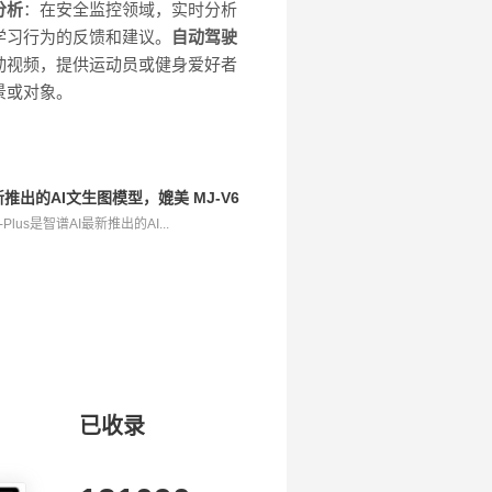
分析
：在安全监控领域，实时分析
学习行为的反馈和建议。
自动驾驶
动视频，提供运动员或健身爱好者
景或对象。
AI最新推出的AI文生图模型，媲美 MJ-V6 和 FLUX
3-Plus是智谱AI最新推出的AI...
已收录