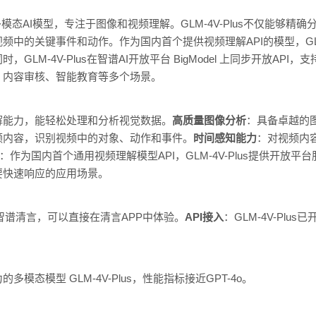
推出的多模态AI模型，专注于图像和视频理解。GLM-4V-Plus不仅能
中的关键事件和动作。作为国内首个提供视频理解API的模型，GLM-4
时，GLM-4V-Plus在智谱AI开放平台 BigModel 上同步开放A
、内容审核、智能教育等多个场景。
解能力，能轻松处理和分析视觉数据。
高质量图像分析
：具备卓越的
频内容，识别视频中的对象、动作和事件。
时间感知能力
：对视频内
：作为国内首个通用视频理解模型API，GLM-4V-Plus提供开放平
要快速响应的应用场景。
成至 智谱清言，可以直接在清言APP中体验。
API接入
：GLM-4V-Plu
态模型 GLM-4V-Plus，性能指标接近GPT-4o。