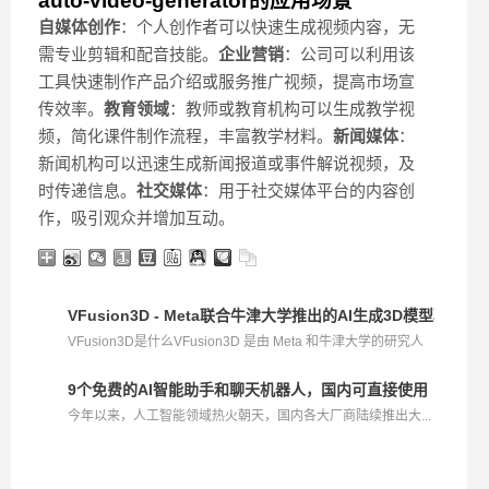
auto-video-generator的应用场景
自媒体创作
：个人创作者可以快速生成视频内容，无
需专业剪辑和配音技能。
企业营销
：公司可以利用该
工具快速制作产品介绍或服务推广视频，提高市场宣
传效率。
教育领域
：教师或教育机构可以生成教学视
频，简化课件制作流程，丰富教学材料。
新闻媒体
：
新闻机构可以迅速生成新闻报道或事件解说视频，及
时传递信息。
社交媒体
：用于社交媒体平台的内容创
作，吸引观众并增加互动。
VFusion3D - Meta联合牛津大学推出的AI生成3D模型项目
VFusion3D是什么VFusion3D 是由 Meta 和牛津大学的研究人
员...
9个免费的AI智能助手和聊天机器人，国内可直接使用
今年以来，人工智能领域热火朝天，国内各大厂商陆续推出大...