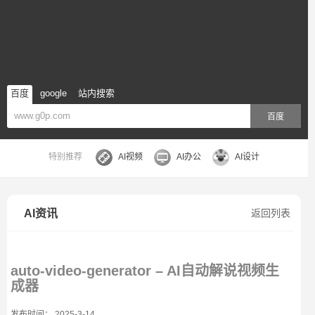
百度
google
站内搜索
百度
特别推荐
AI视频
AI办公
AI设计
AI资讯
返回列表
auto-video-generator – AI自动解说视频生
成器
发布时间： 2025-3-14