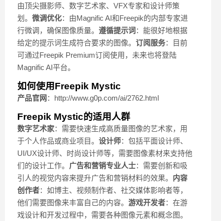
由顶尖摄影师、数字艺术家、VFX专家和设计师策
划。
微调优化
：由Magnific AI和Freepik的内部专家进
行微调，确保图像质量。
遵循提示词
：能很好地根据
给定的提示词生成符合要求的图像。
订阅服务
：目前
可通过Freepik Premium订阅使用，未来也将登陆
Magnific AI平台。
如何使用Freepik Mystic
产品官网
：http://www.g0p.com/ai/2762.html
Freepik Mystic的适用人群
数字艺术家
：需要快速生成高质量图像的艺术家，用
于个人作品或商业项目。
设计师
：包括平面设计师、
UI/UX设计师、时尚设计师等，需要图像素材来支持他
们的设计工作。
广告和营销专业人士
：需要创新和吸
引人的视觉内容来提升广告和营销材料的效果。
内容
创作者
：如博主、视频制作者、社交媒体影响者等，
他们需要图像来丰富自己的内容。
游戏开发者
：在游
戏设计和开发过程中，需要各种图像元素和概念图。