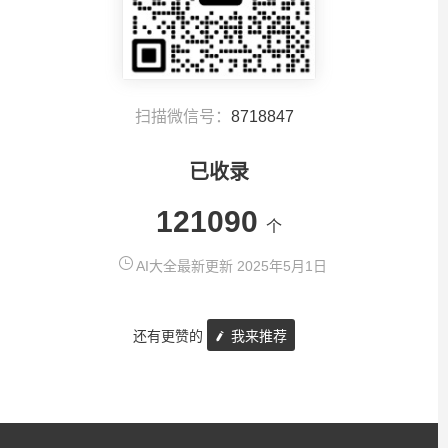
扫描微信号：
8718847
已收录
121090
个
AI大全最新更新 2025年5月1日
还有更赞的
我来推荐