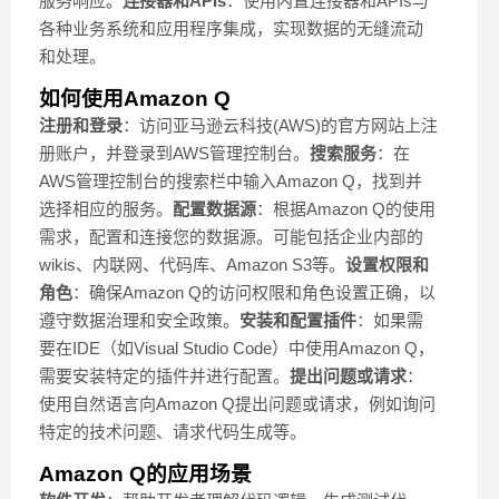
服务响应。
连接器和APIs
：使用内置连接器和APIs与
各种业务系统和应用程序集成，实现数据的无缝流动
和处理。
如何使用Amazon Q
注册和登录
：访问亚马逊云科技(AWS)的官方网站上注
册账户，并登录到AWS管理控制台。
搜索服务
：在
AWS管理控制台的搜索栏中输入Amazon Q，找到并
选择相应的服务。
配置数据源
：根据Amazon Q的使用
需求，配置和连接您的数据源。可能包括企业内部的
wikis、内联网、代码库、Amazon S3等。
设置权限和
角色
：确保Amazon Q的访问权限和角色设置正确，以
遵守数据治理和安全政策。
安装和配置插件
：如果需
要在IDE（如Visual Studio Code）中使用Amazon Q，
需要安装特定的插件并进行配置。
提出问题或请求
：
使用自然语言向Amazon Q提出问题或请求，例如询问
特定的技术问题、请求代码生成等。
Amazon Q的应用场景