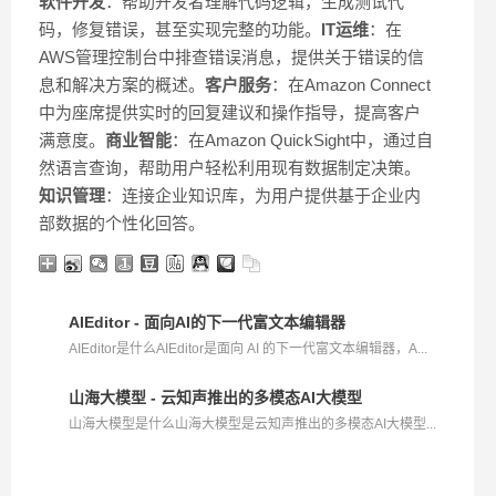
软件开发
：帮助开发者理解代码逻辑，生成测试代
码，修复错误，甚至实现完整的功能。
IT运维
：在
AWS管理控制台中排查错误消息，提供关于错误的信
息和解决方案的概述。
客户服务
：在Amazon Connect
中为座席提供实时的回复建议和操作指导，提高客户
满意度。
商业智能
：在Amazon QuickSight中，通过自
然语言查询，帮助用户轻松利用现有数据制定决策。
知识管理
：连接企业知识库，为用户提供基于企业内
部数据的个性化回答。
AIEditor - 面向AI的下一代富文本编辑器
AIEditor是什么AIEditor是面向 AI 的下一代富文本编辑器，A...
山海大模型 - 云知声推出的多模态AI大模型
山海大模型是什么山海大模型是云知声推出的多模态AI大模型...