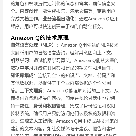
的角色和权限提供定制化的信息和答案，确保信息安
全。
内容创作
：能生成报告、演示文稿等，辅助用户
完成文档工作。
业务流程自动化
：通过Amazon Q应用
程序，用户可以快速创建基于AI的自动化任务。
Amazon Q的技术原理
自然语言处理（NLP）
：Amazon Q用先进的NLP技术
来解析用户的自然语言查询，理解其意图和上下文。
机器学习
：通过机器学习算法，Amazon Q能从大量的
数据中学习并改进其回答和建议的相关性和准确性。
知识库集成
：连接到企业的知识库、文档、代码库和
其他数据源，以提供基于企业内部数据的个性化回
答。
上下文理解
：Amazon Q能理解对话的上下文，从
而提供连贯和相关的回答，即使在多轮对话中也能保
持一致性。
身份和权限管理
：集成了身份验证和权限
控制系统，确保用户只能访问他们被授权的数据和资
源。
生成式人工智能
：Amazon Q用生成式AI技术来创
建新的文本内容，如社交媒体帖子建议、报告和客户