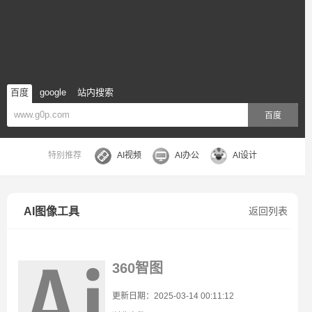
百度
google
站内搜索
百度
特别推荐
AI视频
AI办公
AI设计
AI图像工具
返回列表
360智图
更新日期：2025-03-14 00:11:12