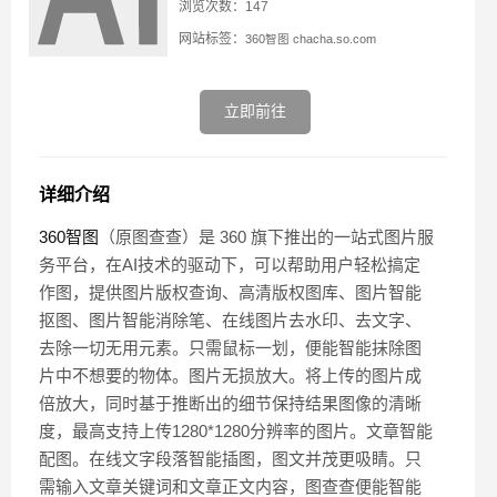
浏览次数：147
网站标签：
360智图
chacha.so.com
立即前往
详细介绍
360智图
（原图查查）是 360 旗下推出的一站式图片服
务平台，在AI技术的驱动下，可以帮助用户轻松搞定
作图，提供图片版权查询、高清版权图库、图片智能
抠图、图片智能消除笔、在线图片去水印、去文字、
去除一切无用元素。只需鼠标一划，便能智能抹除图
片中不想要的物体。图片无损放大。将上传的图片成
倍放大，同时基于推断出的细节保持结果图像的清晰
度，最高支持上传1280*1280分辨率的图片。文章智能
配图。在线文字段落智能插图，图文并茂更吸睛。只
需输入文章关键词和文章正文内容，图查查便能智能