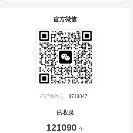
官方微信
扫描微信号：
8718847
已收录
121090
个