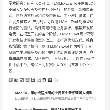
学术研究
：研究人员可以用 LMMs-Eval 来评估和比较
不同大型多模态模型在各种任务上的性能，如图像识
别、自然语言处理和跨模态理解。
工业应用测试
：在
开发多模态 AI 应用时，可以用 LMMs-Eval 对模型进
行全面的测试，确保满足特定业务需求。
模型开发和
迭代
：在模型开发的各个阶段，LMMs-Eval 可以帮助
开发者快速评估模型的改进，进行调优和迭代。
教育
和培训
：教育机构可以用 LMMs-Eval 作为教学工具，
帮助学生理解多模态模型的工作原理和评估方法。
竞
赛和基准测试
：AI竞赛中，LMMs-Eval 可以作为标准
化评估平台，确保不同参赛团队在相同基准上公平比
较。
MooER - 摩尔线程推出的业界首个音频理解大模型
MooER是什么MooER是摩尔线程推出的业界首个基于国产全功
能G...
WatermarkRemover - 在线AI背景去除工具