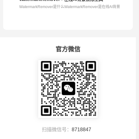
WatermarkRemover是什么WatermarkRemover是在线AI背景
去除...
官方微信
扫描微信号：
8718847