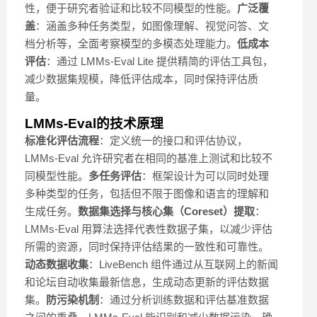
性，便于研究者验证和比较不同模型的性能。
广泛覆
盖
：涵盖多种任务类型，如图像理解、视觉问答、文
档分析等，全面考察模型的多模态处理能力。
低成本
评估
：通过 LMMs-Eval Lite 提供精简的评估工具包，
减少数据集规模，降低评估成本，同时保持评估质
量。
LMMs-Eval的技术原理
标准化评估流程
：定义统一的接口和评估协议，
LMMs-Eval 允许研究者在相同的基准上测试和比较不
同模型性能。
多任务评估
：框架设计为可以同时处理
多种类型的任务，包括但不限于图像和语言的理解和
生成任务。
数据集选择与核心集（Coreset）提取
：
LMMs-Eval 用算法选择代表性数据子集，以减少评估
所需的资源，同时保持评估结果的一致性和可靠性。
动态数据收集
：LiveBench 组件通过从互联网上的新闻
和论坛自动收集最新信息，生成动态更新的评估数据
集。
防污染机制
：通过分析训练数据和评估基准数据