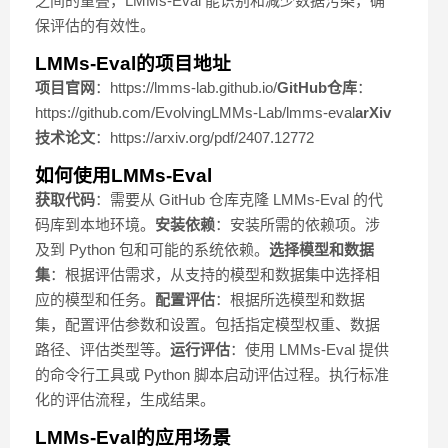
之间的重叠，LMMs-Eval 能识别和减少数据污染，确
保评估的有效性。
LMMs-Eval的项目地址
项目官网
：https://lmms-lab.github.io/
GitHub仓库
：
https://github.com/EvolvingLMMs-Lab/lmms-eval
arXiv
技术论文
：https://arxiv.org/pdf/2407.12772
如何使用LMMs-Eval
获取代码
：需要从 GitHub 仓库克隆 LMMs-Eval 的代
码库到本地环境。
安装依赖
：安装所需的依赖项。涉
及到 Python 包和可能的系统依赖。
选择模型和数据
集
：根据评估需求，从支持的模型和数据集中选择相
应的模型和任务。
配置评估
：根据所选模型和数据
集，配置评估参数和设置。包括指定模型权重、数据
路径、评估类型等。
运行评估
：使用 LMMs-Eval 提供
的命令行工具或 Python 脚本启动评估过程。执行标准
化的评估流程，生成结果。
LMMs-Eval的应用场景