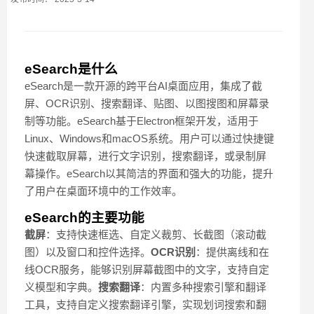
eSearch是什么
eSearch是一款开源的跨平台AI桌面应用，集成了截
屏、OCR识别、搜索翻译、贴图、以图搜图和屏幕录
制等功能。eSearch基于Electron框架开发，适用于
Linux、Windows和macOS系统。用户可以通过快捷键
快速截取屏幕，进行文字识别，搜索翻译，或录制屏
幕操作。eSearch以其简洁的界面和强大的功能，提升
了用户在桌面环境中的工作效率。
eSearch的主要功能
截屏
：支持快速框选、自定义裁剪、长截图（滚动截
图）以及窗口和控件选择。
OCR识别
：提供离线和在
线OCR服务，能够识别屏幕截图中的文字，支持自定
义模型和字典。
搜索翻译
：内置多种搜索引擎和翻译
工具，支持自定义搜索翻译引擎，实现划词搜索和翻