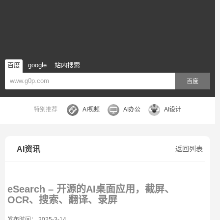
百度
google
站内搜索
百度
特别推荐
AI视频
AI办公
AI设计
AI资讯
返回列表
eSearch – 开源的AI桌面应用，截屏、
OCR、搜索、翻译、录屏
发布时间： 2025-3-14