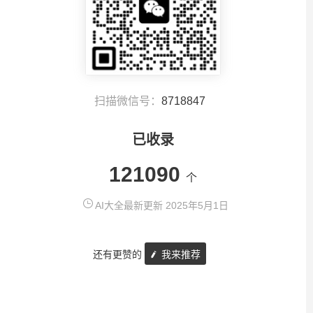
扫描微信号：
8718847
已收录
121090
个
AI大全最新更新 2025年5月1日
还有更赞的
我来推荐