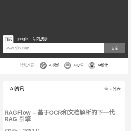
百度
google
站内搜索
百度
特别推荐
AI视频
AI办公
AI设计
AI资讯
返回列表
RAGFlow – 基于OCR和文档解析的下一代
RAG 引擎
发布时间： 2025-3-14