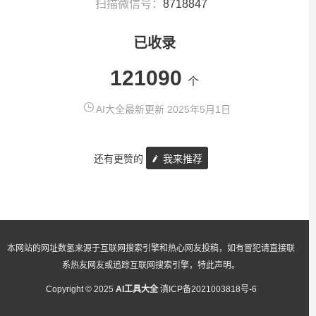
扫描微信号：
8718847
已收录
121090
个
AI大全最新更新 2025年5月1日
还有更赞的
我来推荐
本网站的网址数氢来源于互联网搜索引擎和热心网友投稿，如有冒犯请直接联
系热友网友或追踪互联网搜索引擎，特此声明。
Copyright © 2025
AI工具大全
滇ICP备2021003818号-6