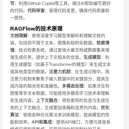
写
：利用GitHub Copilot等工具，通过AI帮助编写更好
的代码。
代码审查
：管理代码变更，确保代码质量和
一致性。
RAGFlow的技术原理
文档理解
：使用深度学习模型来解析和理解文档内
容，包括但不限于文本、图像和结构化数据。
检索增
强
：结合检索系统，通过查询大量文档或数据集来增
强生成任务，提供上下文相关的信息。
生成模型
：利
用生成模型（如基于Transformer的模型）来生成文本
或其他类型的数据。
注意力机制
：在生成过程中，用
注意力机制来聚焦于输入数据中的关键部分，提高生
成内容的相关性和准确性。
多模态处理
：如果涉及到
图像等非文本数据，可能使用多模态学习技术来理解
和生成内容。
上下文融合
：将检索到的信息与生成任
务的上下文融合，生成更加准确和连贯的内容。
优化
算法
：使用各种优化算法来训练模型，提高模型的性
能和效率。
API和集成
：提供API接口，方便与其他系