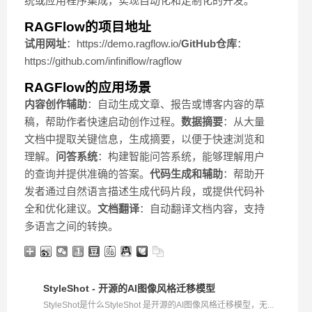
统或应用程序集成，实现自动化和定制化的开发。
RAGFlow的项目地址
试用网址
：https://demo.ragflow.io/
GitHub
仓库
：
https://github.com/infiniflow/ragflow
RAGFlow的应用场景
内容创作辅助
：自动生成文章、报告或博客内容的草
稿，帮助作者快速启动创作过程。
数据摘要
：从大量
文档中提取关键信息，生成摘要，以便于快速浏览和
理解。
问答系统
：构建智能问答系统，能够理解用户
的查询并提供准确的答案。
代码生成和辅助
：帮助开
发者通过自然语言描述生成代码片段，或提供代码补
全和优化建议。
文档翻译
：自动翻译文档内容，支持
多语言之间的转换。
StyleShot - 开源的AI图像风格迁移模型
StyleShot是什么StyleShot 是开源的AI图像风格迁移模型，无...