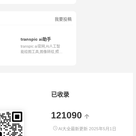
我要投稿
transpic ai助手
transpic ai官网,AI人工智
能绘图工具,图像转绘,照片
转绘画...
已收录
121090
个
AI大全最新更新 2025年5月1日