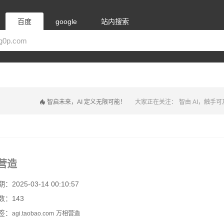
百度
google
站内搜索
智启未来，AI 定义无限可能！
大家正在关注：
智由 AI，触手可
营造
2025-03-14 00:10:57
数：143
签：
agi.taobao.com
万相营造