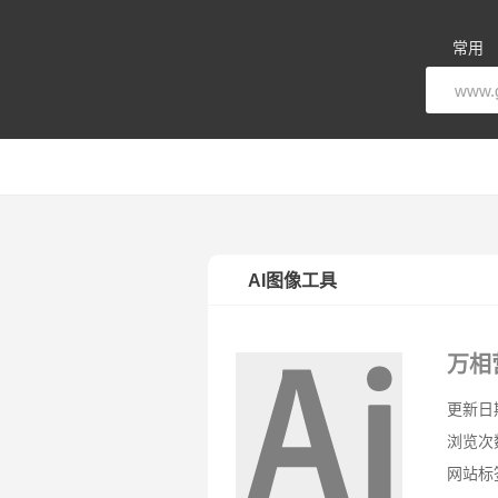
常用
AI图像工具
万相
更新日期：
浏览次
网站标