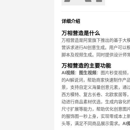
详细介绍
万相营造
是什么
万相营造是阿里旗下推出的基于大
营诉求进行AI创意生成。用户可以
脚本及视频生成。同时提供设计师常
万相营造的主要功能
AI视频
：
图生视频
：图片秒变视频
的AI解说词，帮助商家快速制作产
景，支持自定义海量创意元素，通过
西方模特、复古长卷、北欧家居等
动进行商品素材优选，生成内容化
尺寸扩展等能力，帮助优化创意图
的服饰图一秒上身，实现零成本上
头等，满足不同商品展示需求。
A