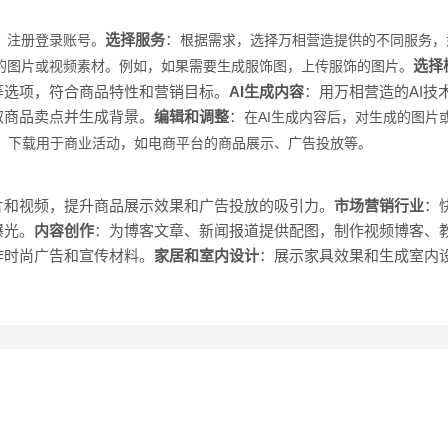
选择服务
：
，注册登录账号
。
根据需求，选择万相营造提供的不同服务，
选择
的图片或视频素材。例如，如果需要生成服饰图，上传服饰的图片。
等选项，符合商品特性和营销目标。
AI生成内容
：用万相营造的AI技
取商品卖点并生成背景。
编辑和调整
：
在AI生成内容后，对生成的图片
，下载用于商业活动，如电商平台的商品展示、广告投放等。
片和视频，提升商品展示效果和广告投放的吸引力。
市场营销行业
：
曝光。
内容创作
：为博客文章、新闻报道提供配图，制作视频博客、
作时尚广告和宣传材料。
家居和室内设计
：展示家具效果和生成室内