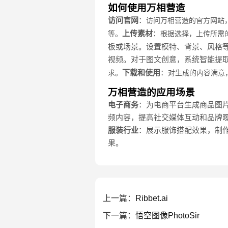
如何使用万相营造
访问官网
：
访问万相营造的官方网站
上传素材
：
等。
根据选择，上传所需
板或场景。设置模特、背景、风格
视频。对于图文创意，系统智能提
下载和使用
：
求。
对生成的内容满意
万相营造的应用场景
电子商务
：为电商平台生成商品图
频内容，提高社交媒体互动和品牌
服装行业
：展示服饰搭配效果，制
果。
上一篇：
Ribbet.ai
下一篇：
悟空图像PhotoSir