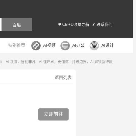
百度
Ctrl+D收藏导航
联系我们
特别推荐
AI视频
AI办公
AI设计
及
AI 领航，智创非凡
AI 懂世界，更懂你
打破边界，AI 解锁新维度
返回列表
立即前往