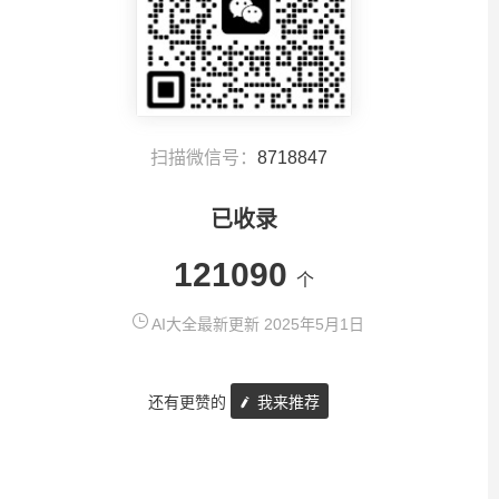
扫描微信号：
8718847
已收录
121090
个
AI大全最新更新 2025年5月1日
还有更赞的
我来推荐