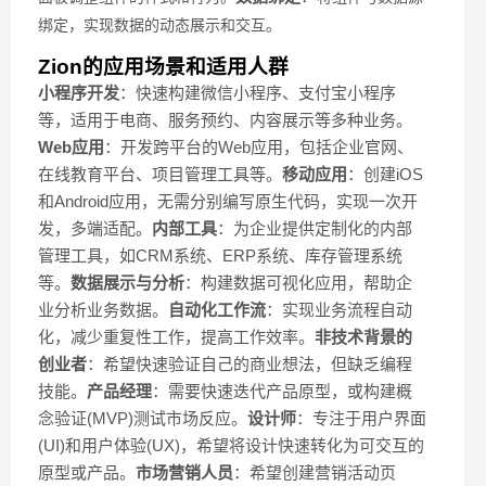
绑定，实现数据的动态展示和交互。
Zion的应用场景和适用人群
小程序开发
：快速构建微信小程序、支付宝小程序
等，适用于电商、服务预约、内容展示等多种业务。
Web应用
：开发跨平台的Web应用，包括企业官网、
在线教育平台、项目管理工具等。
移动应用
：创建iOS
和Android应用，无需分别编写原生代码，实现一次开
发，多端适配。
内部工具
：为企业提供定制化的内部
管理工具，如CRM系统、ERP系统、库存管理系统
等。
数据展示与分析
：构建数据可视化应用，帮助企
业分析业务数据。
自动化工作流
：实现业务流程自动
化，减少重复性工作，提高工作效率。
非技术背景的
创业者
：希望快速验证自己的商业想法，但缺乏编程
技能。
产品经理
：需要快速迭代产品原型，或构建概
念验证(MVP)测试市场反应。
设计师
：专注于用户界面
(UI)和用户体验(UX)，希望将设计快速转化为可交互的
原型或产品。
市场营销人员
：希望创建营销活动页