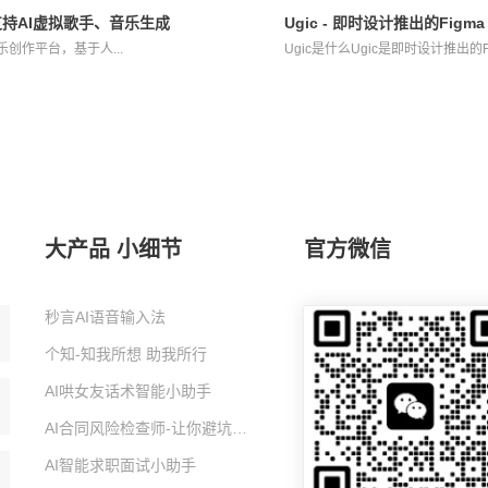
台，支持AI虚拟歌手、音乐生成
Ugic - 即时设计推出的Figm
AI音乐创作平台，基于人...
Ugic是什么Ugic是即时设计推出的Fi
大产品 小细节
官方微信
秒言AI语音输入法
个知-知我所想 助我所行
AI哄女友话术智能小助手
AI合同风险检查师-让你避坑的智能小助手
AI智能求职面试小助手