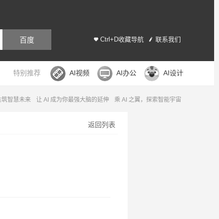
百度
Ctrl+D收藏导航
联系我们
特别推荐
AI视频
AI办公
AI设计
，共筑智慧未来
让 AI 成为你最强大脑的延伸
乘 AI 之翼，探索智能宇宙
返回列表