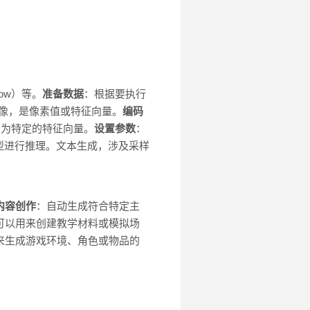
low）等。
准备数据
：根据要执行
图像，是像素值或特征向量。
编码
码为特定的特征向量。
设置参数
：
型进行推理。文本生成，涉及采样
内容创作
：自动生成符合特定主
ion可以用来创建教学材料或模拟场
以用来生成游戏环境、角色或物品的