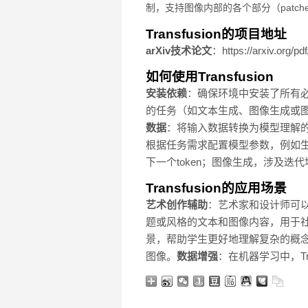
制，支持图像内部的各个部分（patc
Transfusion的项目地址
arXiv技术论文
：https://arxiv.org/pd
如何使用Transfusion
安装依赖
：确保环境中安装了所有必要的
的任务（如文本生成、图像生成或图
数据
：将输入数据转换为模型理解的格
根据任务需求配置模型参数，例如
下一个token；图像生成，涉及迭
Transfusion的应用场景
艺术创作辅助
：艺术家和设计师可以用
题或风格的文本和图像内容，用于
景，帮助学生更好地理解复杂的概
图像。
数据增强
：在机器学习中，Tr