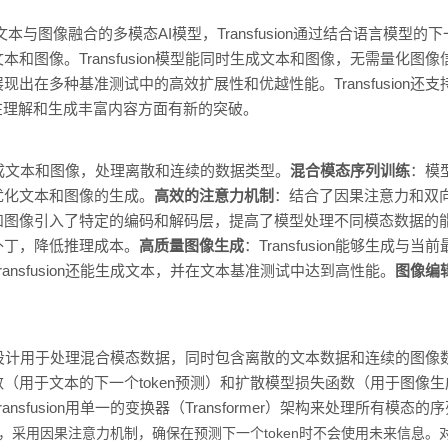
推出的文本与图像融合的多模态AI模型，Transfusion通过结合语言模型
图像。Transfusion模型能同时生成文本和图像，无需量化图像信息。
出在多种基准测试中的高效扩展性和优越性能。Transfusion还
在理解和生成丰富内容方面有新的突破。
能同时生成文本和图像，处理离散和连续的数据类型。
混合模态序列训练
：模
优化文本和图像的生成。
高效的注意力机制
：结合了因果注意力和双
和图像引入了特定的编码和解码层，提高了模型处理不同模态数据的
补丁，降低推理成本。
高质量图像生成
：Transfusion能够生成
ransfusion还能生成文本，并在文本基准测试中达到高性能。
图像编
ion模型设计用于处理混合模态数据，同时包含离散的文本数据和连续的图像
（用于文本的下一个token预测）和扩散模型损失函数（用于图像
ransfusion用单一的变换器（Transformer）架构来处理所有
，采用因果注意力机制，确保在预测下一个token时不会使用未来信息。