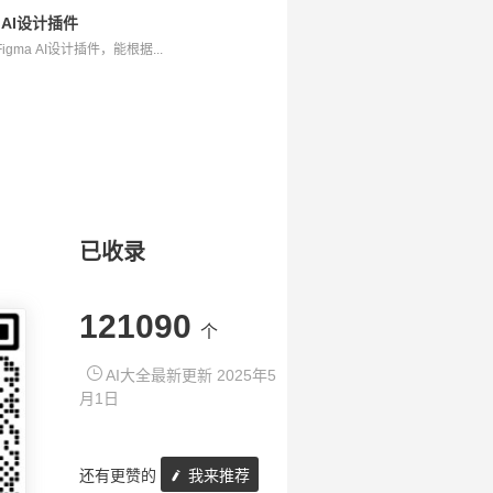
a AI设计插件
gma AI设计插件，能根据...
已收录
121090
个
AI大全最新更新 2025年5
月1日
还有更赞的
我来推荐