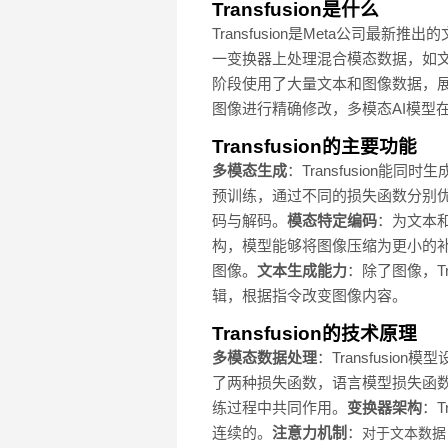
Transfusion是什么
Transfusion是Meta公司最新
一变换器上处理混合模态数据，如文本和
阶段使用了大量文本和图像数据，展现
图像进行精确修改，多模态AI模型
Transfusion的主要功能
多模态生成
：Transfusion
预训练，通过不同的损失函数分别
码与解码。
模态特定编码
：为文本
构，模型能够将图像压缩为更小的
图像。
文本生成能力
：除了图像，T
辑，根据指令改变图像内容。
Transfusion的技术原理
多模态数据处理
：Transfus
了两种损失函数，语言模型损失函数
练过程中共同作用。
变换器架构
：T
连续的。
注意力机制
：
对于文本数据