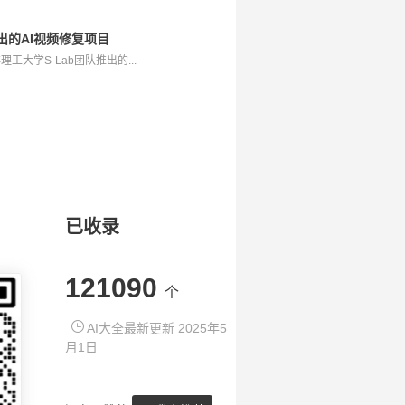
学推出的AI视频修复项目
是南洋理工大学S-Lab团队推出的...
已收录
121090
个
AI大全最新更新 2025年5
月1日