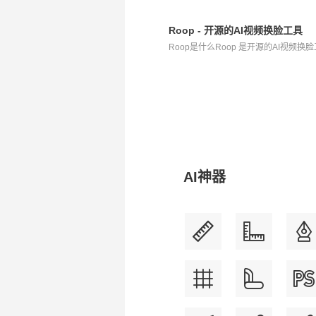
Roop - 开源的AI视频换脸工具
Roop是什么Roop 是开源的AI视频换脸
AI神器