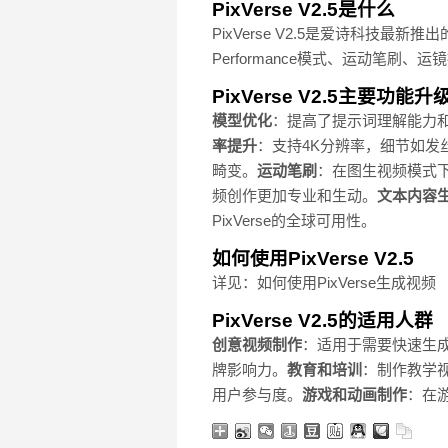
PixVerse V2.5是什么
PixVerse V2.5是爱诗科技
Performance模式、运动笔
PixVerse V2.5主要功能升
模型优化
：提高了提示词理解能力
率提升
：支持4K分辨率，细节如发
畸变。
运动笔刷
：在图生视频模式
频创作更加专业和生动。
文本内容
PixVerse的全球可用性。
如何使用PixVerse V2.5
详见：如何使用PixVerse生成视频
PixVerse V2.5的适用人群
创意视频制作
：适用于需要快速生
牌影响力。
教育和培训
：制作教学
用户参与度。
游戏和动画制作
：在