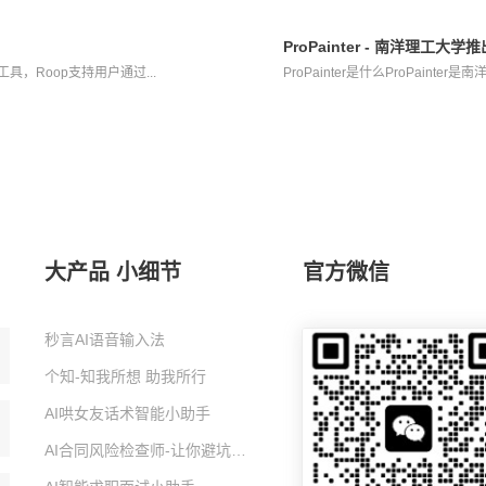
ProPainter - 南洋理工大
工具，Roop支持用户通过...
ProPainter是什么ProPainter
大产品 小细节
官方微信
秒言AI语音输入法
个知-知我所想 助我所行
AI哄女友话术智能小助手
AI合同风险检查师-让你避坑的智能小助手