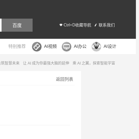
百度
Ctrl+D收藏导航
联系我们
特别推荐
AI视频
AI办公
AI设计
，共筑智慧未来
让 AI 成为你最强大脑的延伸
乘 AI 之翼，探索智能宇宙
返回列表