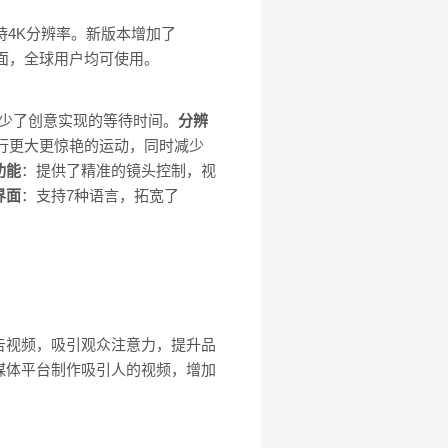
支持4K分辨率。新版本增加了
界面，全球用户均可使用。
减少了创意实现的等待时间。
分辨
行更大更惊艳的运动，同时减少
功能
：提供了精准的镜头控制，视
界面
：支持7种语言，拓宽了
告视频，吸引观众注意力，提升品
媒体平台制作吸引人的视频，增加